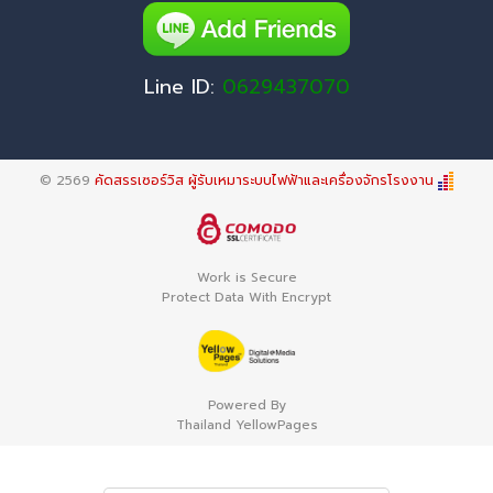
Line ID:
0629437070
© 2569
คัดสรรเซอร์วิส ผู้รับเหมาระบบไฟฟ้าและเครื่องจักรโรงงาน
Work is Secure
Protect Data With Encrypt
Powered By
Thailand YellowPages