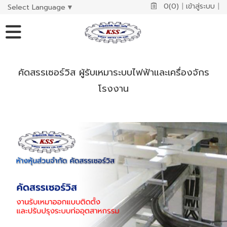
0(0)
|
เข้าสู่ระบบ
|
Select Language
▼
คัดสรรเซอร์วิส ผู้รับเหมาระบบไฟฟ้าและเครื่องจักร
โรงงาน