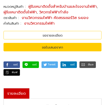
:
ผู้รับเหมาติดตั้งสำหรับบ้านและโรงงานไฟฟ้า
,
หมวดหมู่สินค้า
ผู้รับเหมาติดตั้งไฟฟ้า
,
วิศวกรไฟฟ้ากำลัง
:
งานวิศวกรรมไฟฟ้า คัดสรรเซอร์วิส ระยอง
ตราสินค้า
:
งานวิศวกรรมไฟฟ้า
คำค้นสินค้า
ขอรายละเอียด
ขอใบเสนอราคา
แชร์
แชร์
Tweet
แชร์
อีเมล
พิมพ์
รายละเอียด