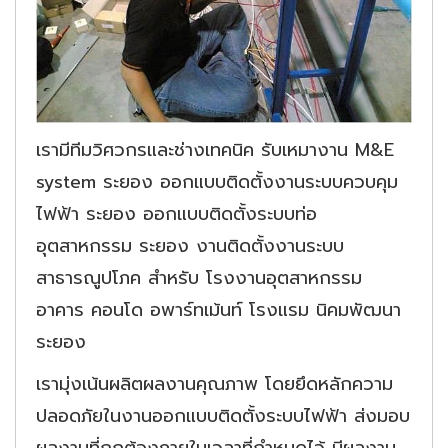
เรามีทีมวิศวกรและช่างเทคนิค รับเหมางาน M&E
system ระยอง ออกแบบติดตั้งงานระบบควบคุม
ไฟฟ้า ระยอง ออกแบบติดตั้งระบบท่อ
อุตสาหกรรม ระยอง งานติดตั้งงานระบบ
สาธารณูปโภค สำหรับ โรงงานอุตสาหกรรม
อาคาร คอนโด อพาร์ทเม้นท์ โรงแรม นิคมพัฒนา
ระยอง
เรามุ่งเน้นผลิตผลงานคุณภาพ โดยยึดหลักความ
ปลอดภัยในงานออกแบบติดตั้งระบบไฟฟ้า ส่งมอบ