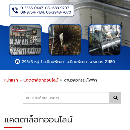
หน้าแรก
»
แคตตาล็อกออนไลน์
»
งานวิศวกรรมไฟฟ้า
แคตตาล็อกออนไลน์