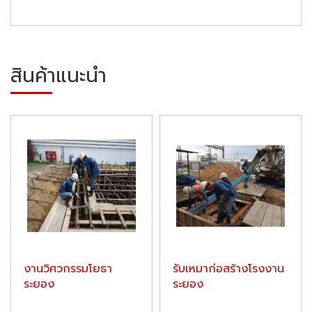
สินค้าแนะนำ
งานวิศวกรรมโยธา
รับเหมาก่อสร้างโรงงาน
ระยอง
ระยอง