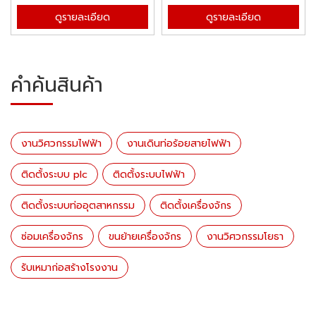
ดูรายละเอียด
ดูรายละเอียด
คำค้นสินค้า
งานวิศวกรรมไฟฟ้า
งานเดินท่อร้อยสายไฟฟ้า
ติดตั้งระบบ plc
ติดตั้งระบบไฟฟ้า
ติดตั้งระบบท่ออุตสาหกรรม
ติดตั้งเครื่องจักร
ซ่อมเครื่องจักร
ขนย้ายเครื่องจักร
งานวิศวกรรมโยธา
รับเหมาก่อสร้างโรงงาน