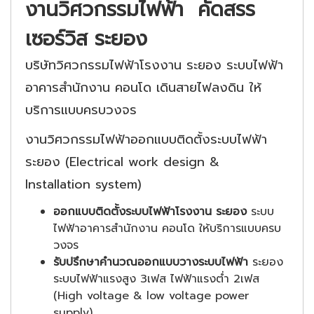
งานวิศวกรรมไฟฟ้า คัดสรร
เซอร์วิส ระยอง
บริษัทวิศวกรรมไฟฟ้าโรงงาน ระยอง ระบบไฟฟ้า
อาคารสำนักงาน คอนโด เดินสายไฟลงดิน ให้
บริการแบบครบวงจร
งานวิศวกรรมไฟฟ้าออกแบบติดตั้งระบบไฟฟ้า
ระยอง (Electrical work design &
Installation system)
ออกแบบติดตั้งระบบไฟฟ้าโรงงาน ระยอง
ระบบ
ไฟฟ้าอาคารสำนักงาน คอนโด ให้บริการแบบครบ
วงจร
รับปรึกษาคำนวณออกแบบวางระบบไฟฟ้า
ระยอง
ระบบไฟฟ้าแรงสูง 3เฟส ไฟฟ้าแรงต่ำ 2เฟส
(High voltage & low voltage power
supply)