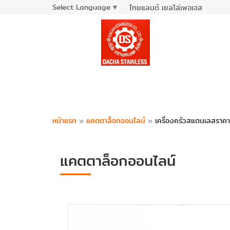
Select Language
▼
ไทยแลนด์ เยลโล่เพจเจส
หน้าแรก
»
แคตตาล็อกออนไลน์
»
เครื่องครัวสแตนเลสราคา
แคตตาล็อกออนไลน์