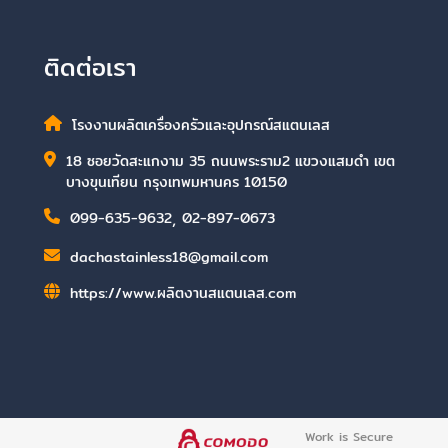
ติดต่อเรา
โรงงานผลิตเครื่องครัวและอุปกรณ์สแตนเลส
18 ซอยวัดสะแกงาม 35 ถนนพระราม2 แขวงแสมดำ เขต
บางขุนเทียน กรุงเทพมหานคร 10150
099-635-9632
,
02-897-0673
dachastainless18@gmail.com
https://www.ผลิตงานสแตนเลส.com
Work is Secure