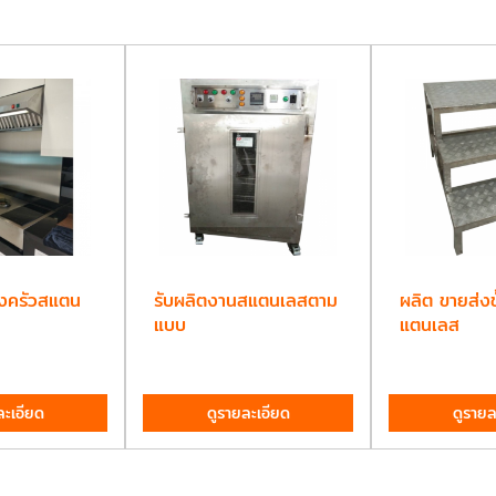
่องครัวสแตน
รับผลิตงานสแตนเลสตาม
ผลิต ขายส่งข
แบบ
แตนเลส
ละเอียด
ดูรายละเอียด
ดูรายล