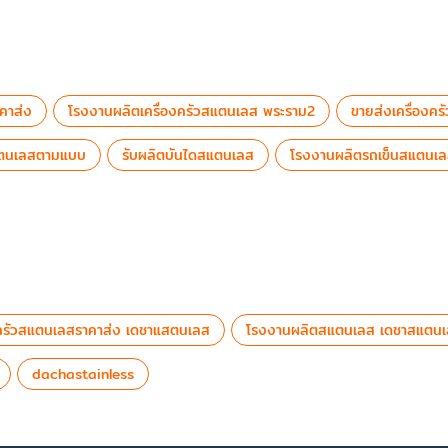
คาส่ง
โรงงานผลิตเครื่องครัวสแตนเลส พระราม2
ขายส่งเครื่องค
แตนเลสตามแบบ
รับผลิตบันไดสแตนเลส
โรงงานผลิตรถเข็นสแตนเ
งครัวสแตนเลสราคาส่ง เดชาแสตนเลส
โรงงานผลิตสแตนเลส เดชาสแตน
dachastainless