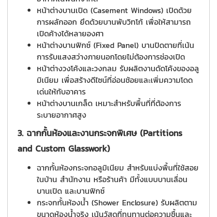
หน้าต่างบานเปิด (Casement Windows) เปิดด้วย
การผลักออก ยึดด้วยบานพับวิทโก้ เพื่อให้สามารถ
เปิดค้างได้หลายองศา
หน้าต่างบานฟิกซ์ (Fixed Panel) บานปิดตายที่เน้น
การรับแสงสว่างภายนอกโดยไม่ต้องการช่องเปิด
หน้าต่างวงโค้งและวงกลม รับผลิตงานดัดโค้งของอลู
มิเนียม เพื่อสร้างดีไซน์ที่อ่อนช้อยและเพิ่มความโดด
เด่นให้กับอาคาร
หน้าต่างบานเกล็ด เหมาะสำหรับพื้นที่ที่ต้องการ
ระบายอากาศสูง
3. ฉากกั้นห้องและงานกระจกพิเศษ (Partitions
and Custom Glasswork)
ฉากกั้นห้องกระจกอลูมิเนียม สำหรับแบ่งพื้นที่ใช้สอย
ในบ้าน สำนักงาน หรือร้านค้า มีทั้งแบบบานเลื่อน
บานเปิด และบานฟิกซ์
กระจกกั้นห้องน้ำ (Shower Enclosure) รับผลิตตาม
ขนาดห้องน้ำจริง เน้นวัสดุที่ทนทานต่อความชื้นและ