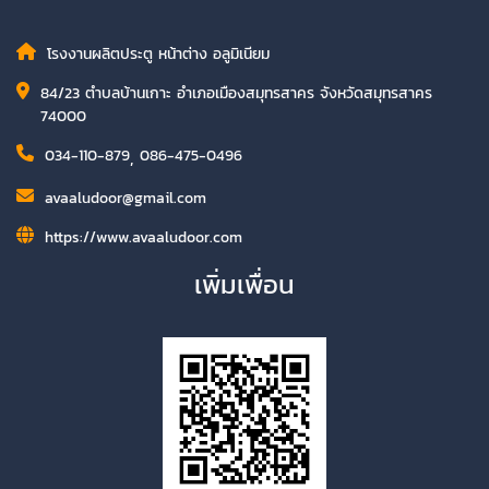
โรงงานผลิตประตู หน้าต่าง อลูมิเนียม
84/23 ตำบลบ้านเกาะ อำเภอเมืองสมุทรสาคร จังหวัดสมุทรสาคร
74000
034-110-879
,
086-475-0496
avaaludoor@gmail.com
https://www.avaaludoor.com
เพิ่มเพื่อน