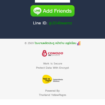
Line ID:
@204bwamz
© 2569
โรงงานผลิตประตู หน้าต่าง อลูมิเนียม
Work is Secure
Protect Data With Encrypt
Powered By
Thailand YellowPages