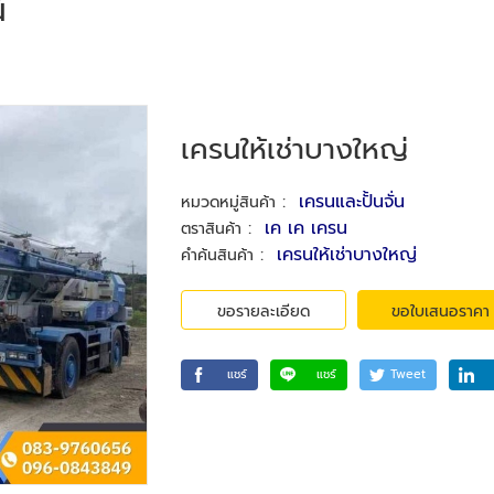
์
เครนให้เช่าบางใหญ่
:
เครนและปั้นจั่น
หมวดหมู่สินค้า
:
เค เค เครน
ตราสินค้า
:
เครนให้เช่าบางใหญ่
คำค้นสินค้า
ขอรายละเอียด
ขอใบเสนอราคา
แชร์
แชร์
Tweet