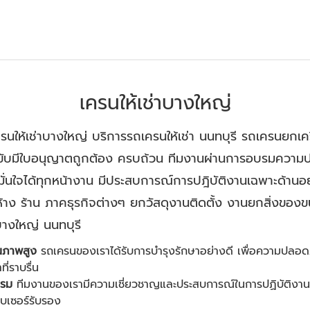
เครนให้เช่าบางใหญ่
เครนให้เช่าบางใหญ่ บริการรถเครนให้เช่า นนทบุรี รถเครนยก
นขับมีใบอนุญาตถูกต้อง ครบถ้วน ทีมงานผ่านการอบรมควา
 มั่นใจได้ทุกหน้างาน มีประสบการณ์การปฎิบัติงานเฉพาะด้าน
าง ร้าน ภาคธุรกิจต่างๆ ยกวัสดุงานติดตั้ง งานยกสิ่งของขน
บางใหญ่ นนทบุรี
ุณภาพสูง
รถเครนของเราได้รับการบำรุงรักษาอย่างดี เพื่อความปลอด
ี่ราบรื่น
อบรม
ทีมงานของเรามีความเชี่ยวชาญและประสบการณ์ในการปฏิบัติงาน
บเซอร์รับรอง