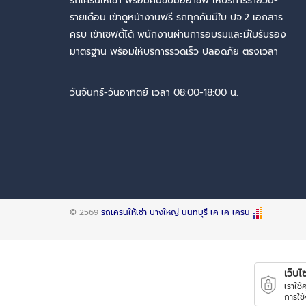
รถเครนให้เช่า พร้อมคนขับมืออาชีพ ให้บริการรายวัน-
รายเดือน เข้าดูหน้างานฟรี รถทุกคันมีใบ ปจ.2 เอกสาร
ครบ เข้าเซฟตี้ได้ พนักงานผ่านการอบรมและมีใบรับรอง
มาตรฐาน พร้อมให้บริการรวดเร็ว ปลอดภัย ตรงเวลา
วันจันทร์-วันอาทิตย์ เวลา 08:00-18:00 น.
© 2569
รถเครนให้เช่า บางใหญ่ นนทบุรี เค เค เครน
เว็บไซต
เราใช
การใช