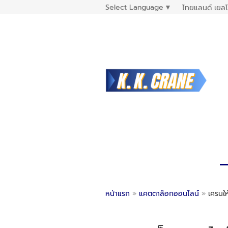
Select Language
▼
ไทยแลนด์ เยลโ
หน้าแรก
»
แคตตาล็อกออนไลน์
»
เครนให