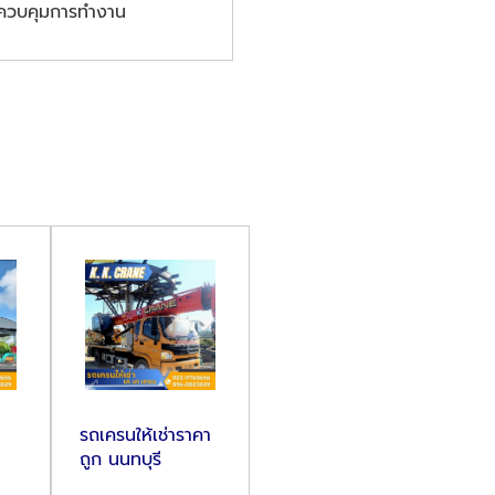
ารควบคุมการทำงาน
รถเครนให้เช่าราคา
ถูก นนทบุรี