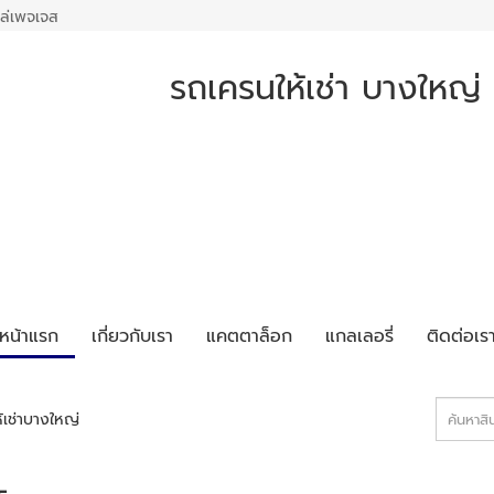
ล่เพจเจส
รถเครนให้เช่า บางใหญ่
หน้าแรก
เกี่ยวกับเรา
แคตตาล็อก
แกลเลอรี่
ติดต่อเร
้เช่าบางใหญ่