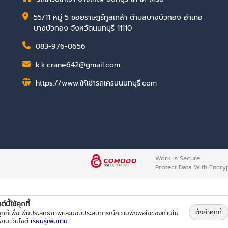
55/11 หมู่ 5 ซอยราษฎร์ทูลเกล้า ตำบลบางบัวทอง อำเภอ
บางบัวทอง จังหวัดนนทบุรี 11110
083-976-0656
k.k.crane642@gmail.com
https://www.ให้เช่ารถเครนนนทบุรี.com
Work is Secure
Protect Data With Encry
์นี้ใช้คุกกี้
ตั้งค่าคุกกี้
้คุกกี้เพื่อเพิ่มประสิทธิภาพและมอบประสบการณ์ความพึงพอใจของท่านใน
้งานเว็บไซต์
เรียนรู้เพิ่มเติม