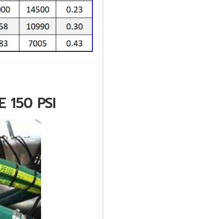
 150 PSI