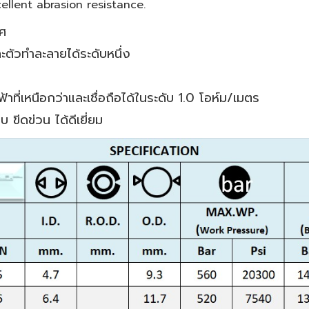
ellent abrasion resistance.
ศ
ะตัวทำละลายได้ระดับหนึ่ง
ที่เหนือกว่าและเชื่อถือได้ในระดับ 1.0 โอห์ม/เมตร
ขีดข่วน ได้ดีเยี่ยม