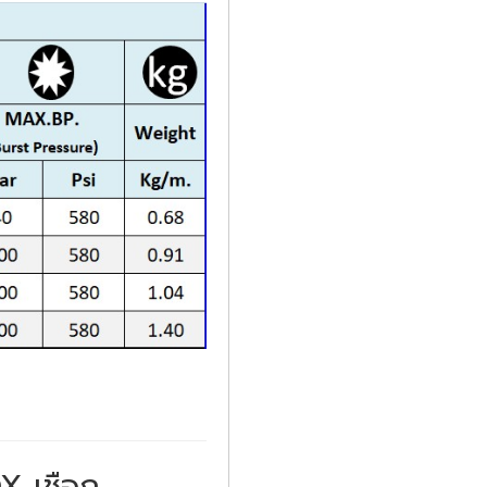
OX เชือก