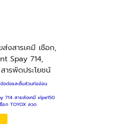
ส่งสารเคมี เชือก,
nt Spay 714,
 สารพัดประโยชน์
,
ข้อต่อและชิ้นส่วนท่ออ่อน
ay 714 สายส่งเคมี xlpe150
X เชือก TOYOX ลวด