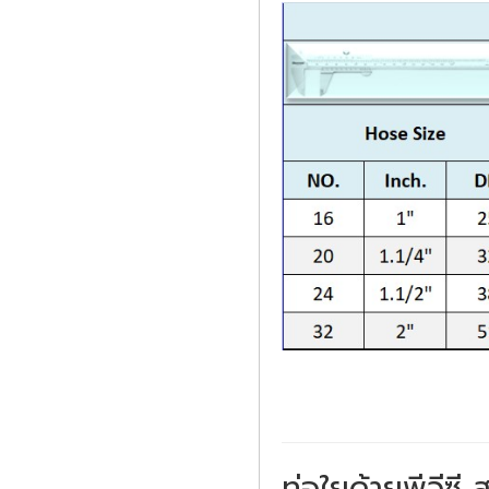
ท่อใยด้ายพีวีซ