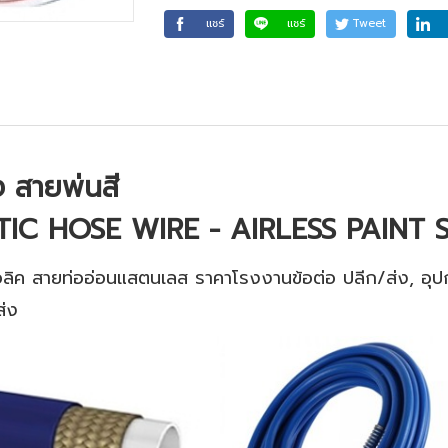
แชร์
แชร์
Tweet
ง สายพ่นสี
C HOSE WIRE - AIRLESS PAINT 
ลิค สายท่ออ่อนแสตนเลส ราคาโรงงานข้อต่อ ปลีก/ส่ง, อุป
ส่ง