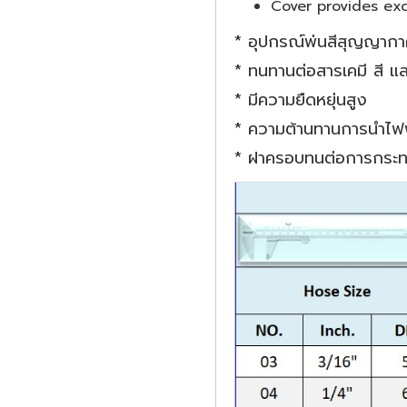
Cover provides exc
* อุปกรณ์พ่นสีสุญญากา
* ทนทานต่อสารเคมี สี แล
* มีความยืดหยุ่นสูง
* ความต้านทานการนำไฟฟ้า
* ฝาครอบทนต่อการกระทบ 