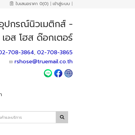
ใบเสนอราคา
0(0)
|
เข้าสู่ระบบ
|
ุปกรณ์นิวเมติกส์ -
์ เอส โฮส ด๊อกเตอร์
02-708-3864
02-708-3865
,
rshose@truemail.co.th
า