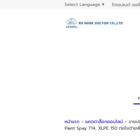
Select Language
▼
ไทยแลนด์ เยลโ
หน้าแรก
»
แคตตาล็อกออนไลน์
»
ขายปลี
Paint Spay 714, XLPE 150 ท่อใยด้ายพีว