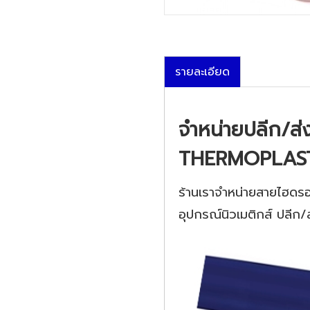
รายละเอียด
จำหน่ายปลีก/ส่
THERMOPLASTI
ร้านเราจำหน่ายสายไฮดรอ
อุปกรณ์นิวเมติกส์ ปลีก/