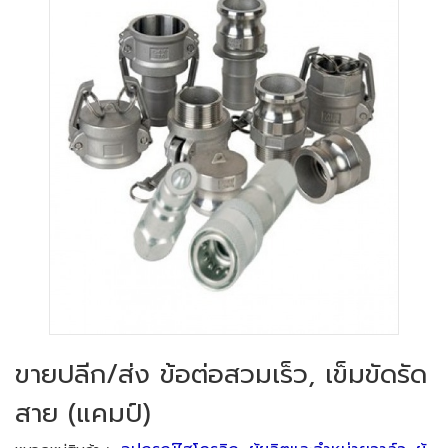
ขายปลีก/ส่ง ข้อต่อสวมเร็ว, เข็มขัดรัด
สาย (แคมป์)