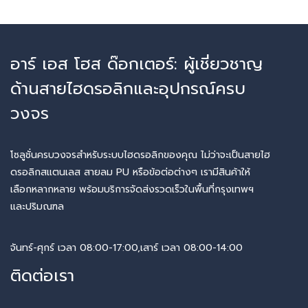
อาร์ เอส โฮส ด๊อกเตอร์: ผู้เชี่ยวชาญ
ด้านสายไฮดรอลิกและอุปกรณ์ครบ
วงจร
โซลูชั่นครบวงจรสำหรับระบบไฮดรอลิกของคุณ ไม่ว่าจะเป็นสายไฮ
ดรอลิกสแตนเลส สายลม PU หรือข้อต่อต่างๆ เรามีสินค้าให้
เลือกหลากหลาย พร้อมบริการจัดส่งรวดเร็วในพื้นที่กรุงเทพฯ
และปริมณฑล
จันทร์-ศุกร์ เวลา 08:00-17:00,เสาร์ เวลา 08:00-14:00
ติดต่อเรา