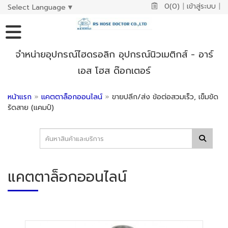
0(0)
|
เข้าสู่ระบบ
|
Select Language
▼
จำหน่ายอุปกรณ์ไฮดรอลิก อุปกรณ์นิวเมติกส์ - อาร์
เอส โฮส ด๊อกเตอร์
หน้าแรก
»
แคตตาล็อกออนไลน์
»
ขายปลีก/ส่ง ข้อต่อสวมเร็ว, เข็มขัด
รัดสาย (แคมป์)
แคตตาล็อกออนไลน์