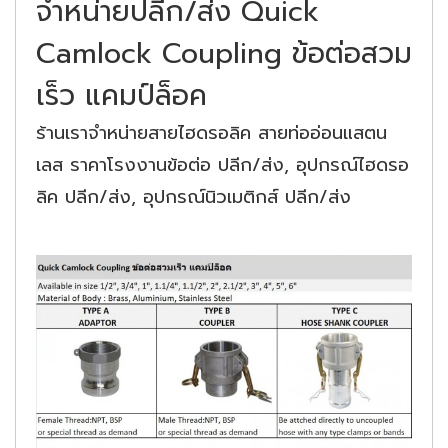
จำหน่ายปลีก/ส่ง Quick
Camlock Coupling ข้อต่อสวม
เร็ว แคมป์ล็อค
ร้านเราจำหน่ายสายไฮดรอลิค สายท่ออ่อนแสตน
เลส ราคาโรงงานข้อต่อ ปลีก/ส่ง, อุปกรณ์ไฮดรอ
ลิค ปลีก/ส่ง, อุปกรณ์นิวเมติกส์ ปลีก/ส่ง