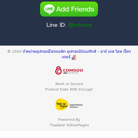
Line ID:
@rshose
© 2569
จำหน่ายอุปกรณ์ไฮดรอลิก อุปกรณ์นิวเมติกส์ - อาร์ เอส โฮส ด๊อก
เตอร์
Work is Secure
Protect Data With Encrypt
Powered By
Thailand YellowPages