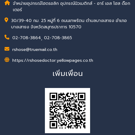
จำหน่ายอุปกรณ์ไฮดรอลิก อุปกรณ์นิวเมติกส์ - อาร์ เอส โฮส ด๊อก
เตอร์
30/39-40 กม. 25 หมู่ที่ 6 ถนนเทพรัตน ตำบลบางเสาธง อำเภอ
บางเสาธง จังหวัดสมุทรปราการ 10570
02-708-3864
,
02-708-3865
rshose@truemail.co.th
https://rshosedoctor.yellowpages.co.th
เพิ่มเพื่อน