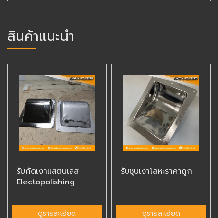
สินค้าแนะนำ
รับกัดเงาแสตนเลส
รับชุบเงาโลหะราคาถูก
Electopolishing
ดูรายละเอียด
ดูรายละเอียด