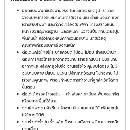
ออกแบบฟังก์ชันใช้งานจริง ไม่ใช่แค่สวยแต่รูป เราช่วย
วางแปลนครัวให้เหมาะกับการใช้จริง เช่น ตำแหน่งเตา ซิงค์
เต้าเสียบไฟฟ้า และที่วางเครื่องใช้ไฟฟ้า โครงสร้างแน่น
หนา ใช้วัสดุมาตรฐาน ไม่ลดสเปค ไม่ว่าจะเป็นเคาน์เตอร์ปูน
พื้นกันน้ำ หรือโครงหลังคาครัวนอกบ้าน เราใช้วัสดุ
คุณภาพที่รองรับการใช้งานหนัก
ต่อเติมครัวไทยให้ระบายควันดี ไม่อบ ไม่อับ สำหรับบ้านที่
ต้องการครัวไทยแยกจากตัวบ้าน เราออกแบบระบบระบาย
อากาศและหลังคาสูงโปร่ง
งานเสร็จไว คุมงบได้จริง ไม่มี
งบบานปลาย มีแบบ มีแผน มีสัญญาชัดเจน ไม่ทิ้งงาน ไม่
เร่งเกินคุณภาพ พร้อมกำหนดการทำงานที่ลูกค้าเช็กได้ทุก
ขั้นตอน
ต่อเติมโครงสร้างเสริม – ทำหลังคา ระเบียง พื้นคอนกรีต
หรือขยายพื้นที่ใช้งาน
งานฝ้าเพดาน ฝ้าเรียบ ฝ้าฉาบ ฝ้าระแนงลายไม้ เพิ่มลูกเล่น
ให้บ้านดูมีมิติ
งานรั้ว ทำรั้วปูน รั้วเหล็ก รั้วระแนงบังตา พร้อมประตูเหล็ก
บานเลื่อน