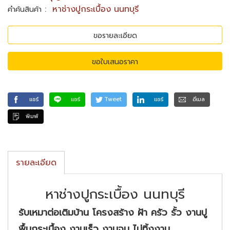
:
หาช่างปูกระเบื้อง นนทบุรี
คำค้นสินค้า
ขอรายละเอียด
ขอใบเสนอราคา
แชร์
แชร์
Tweet
แชร์
อีเมล
พิมพ์
รายละเอียด
หาช่างปูกระเบื้อง นนทบุรี
รับเหมาต่อเติมบ้าน โครงสร้าง ฝ้า ครัว รั้ว งานปู
พื้นกระเบื้อง งานเร็ว งานจบ ไม่ทิ้งงาน