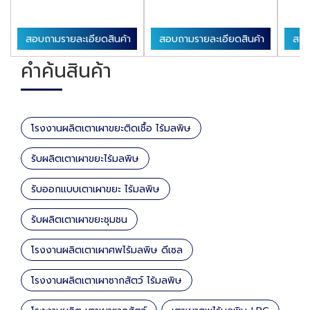
สอบถามรายละเอียดสินค้า
สอบถามรายละเอียดสินค้า
สอบ
คำค้นสินค้า
โรงงานผลิตเตาเผาขยะติดเชื้อ ไร้มลพิษ
รับผลิตเตาเผาขยะไร้มลพิษ
รับออกแบบเตาเผาขยะ ไร้มลพิษ
รับผลิตเตาเผาขยะชุมชน
โรงงานผลิตเตาเผาศพไร้มลพิษ ดีเซล
โรงงานผลิตเตาเผาซากสัตว์ ไร้มลพิษ