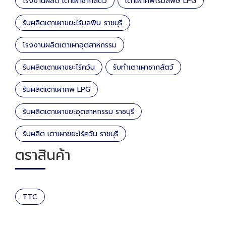
โรงงานผลิต เตาเผาซากสัตว์
เตาเผาศพไร้มลพิษ LPG
รับผลิตเตาเผาขยะไร้มลพิษ ราชบุรี
โรงงานผลิตเตาเผาอุตสาหกรรม
รับผลิตเตาเผาขยะไร้ควัน
รับทำเตาเผาซากสัตว์
รับผลิตเตาเผาศพ LPG
รับผลิตเตาเผาขยะอุตสาหกรรม ราชบุรี
รับผลิต เตาเผาขยะไร้ควัน ราชบุรี
ตราสินค้า
TTC