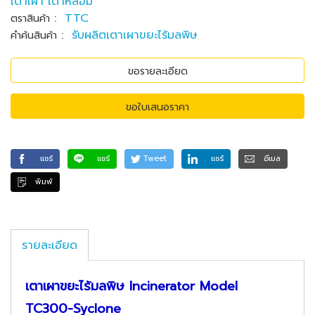
เตาเผา เตาหลอม
:
TTC
ตราสินค้า
:
รับผลิตเตาเผาขยะไร้มลพิษ
คำค้นสินค้า
ขอรายละเอียด
ขอใบเสนอราคา
แชร์
แชร์
Tweet
แชร์
อีเมล
พิมพ์
รายละเอียด
เตาเผาขยะไร้มลพิษ Incinerator Model
TC300-Syclone