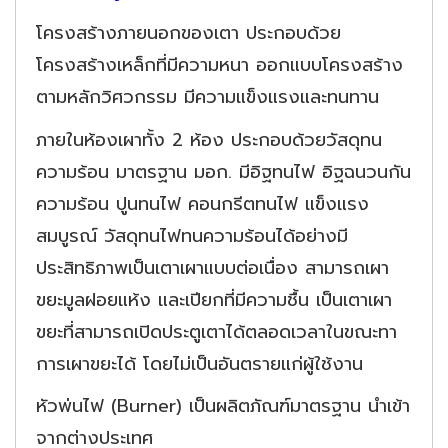
โครงสร้างภายนอกของเตา ประกอบด้วย
โครงสร้างเหล็กที่มีความหนา ออกแบบโครงสร้าง
ตามหลักวิศวกรรม มีความแข็งแรงและทนทาน
ภายในห้องเผาทั้ง 2 ห้อง ประกอบด้วยวัสดุทน
ความร้อน มาตรฐาน มอก. มีอิฐทนไฟ อิฐฉนวนกัน
ความร้อน ปูนทนไฟ คอนกรีตทนไฟ แข็งแรง
สมบูรณ์ วัสดุทนไฟทนความร้อนได้อย่างมี
ประสิทธิภาพเป็นเตาเผาแบบต่อเนื่อง สามารถเผา
ขยะมูลฝอยแห้ง และเปียกที่มีความชื้น เป็นเตาเผา
ขยะที่สามารถเปิดประตูเตาได้ตลอดเวลาในขณะทา
การเผาขยะได้ โดยไม่เป็นอันตรายแก่ผู้ใช้งาน
หัวพ่นไฟ (Burner) เป็นผลิตภัณฑ์มาตรฐาน นำเข้า
จากต่างประเทศ