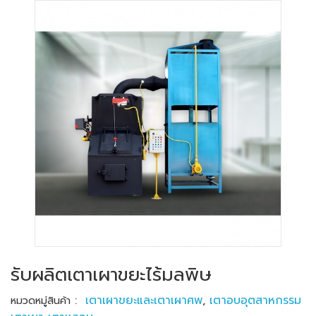
รับผลิตเตาเผาขยะไร้มลพิษ
:
เตาเผาขยะและเตาเผาศพ
,
เตาอบอุตสาหกรรม
หมวดหมู่สินค้า