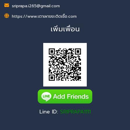
sriprapa.i265@gmail.com
https://www.เตาเผาขยะติดเชื้อ.com
เพิ่มเพื่อน
Line ID:
SRIPRAPA1111