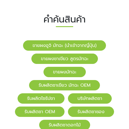
คำค้นสินค้า
ขายผงอูจิ มัทฉะ (นำเข้าจากญี่ปุ่น)
ขายผงชาเขียว สูตรมัทฉะ
ขายผงมัทฉะ
รับผลิตชาเขียว มัทฉะ OEM
รับผลิตไซรัปชา
บริษัทผลิตชา
รับผลิตชา OEM
รับผลิตชาซอง
รับผลิตชาดอกไม้