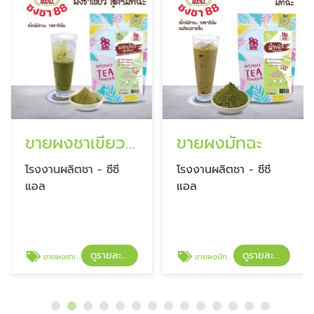
ขายผงชาเขียว สูตรมัทฉะ
ขายผงมัทฉะ
โรงงานผลิตชา - ซีซี
โรงงานผลิตชา - ซีซี
แอล
แอล
ดูรายละเอียด
ดูรายละเอียด
ขายผงชาเขียว สูตรมัทฉะ
ขายผงมัทฉะ