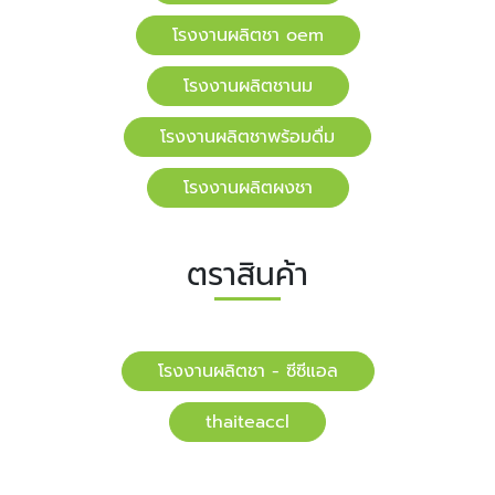
โรงงานผลิตชา oem
โรงงานผลิตชานม
โรงงานผลิตชาพร้อมดื่ม
โรงงานผลิตผงชา
ตราสินค้า
โรงงานผลิตชา - ซีซีแอล
​​thaiteaccl