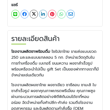
แชร์
รายละเอียดสินค้า
โรงงานผลิตชาพร้อมดื่ม
ไซรัปชาไทย ขายส่งแบบขวด
250 มล.และแบบแกลลอน 5 กก. จำหน่ายวัตถุดิบใน
การทำเครื่องดื่ม เบเกอรี่ ขนมหวาน ผงชาสำเร็จรูป
พร้อมหรือจะนำไปเป็น gift Set เป็นของฝากทางเราก็มี
จำหน่ายเช่นเดียวกัน
โรงงานผลิตผงชาไทย ผงชาเขียว ชาซีลอน ชามะลิ ใบ
ชาสำเร็จรูป ผงชาคุณภาพเกรดพรีเมี่ยม คุณภาพสูง
ผ่านกระบวนการผลิตอย่างพิถีพิถันจนได้ชาที่หอม
อร่อย จัดจำหน่ายทั้งค้าปลีก-ค้าส่ง รวมถึงโรงงาน
อุตสาหกรรม และรับผลิตตามคำสั่งซื้อ (OEM