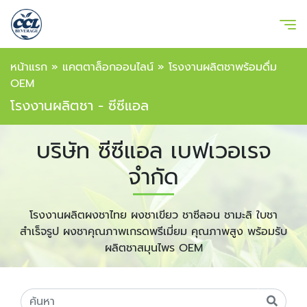
หน้าแรก
»
แคตตาล็อกออนไลน์
»
โรงงานผลิตชาพร้อมดื่ม
OEM
โรงงานผลิตชา - ซีซีแอล
บริษัท ซีซีแอล เบฟเวอเรจ
จำกัด
โรงงานผลิตผงชาไทย ผงชาเขียว ชาซีลอน ชามะลิ ใบชา
สำเร็จรูป ผงชาคุณภาพเกรดพรีเมี่ยม คุณภาพสูง พร้อมรับ
ผลิตชาสมุนไพร OEM