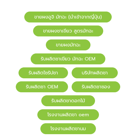
ขายผงอูจิ มัทฉะ (นำเข้าจากญี่ปุ่น)
ขายผงชาเขียว สูตรมัทฉะ
ขายผงมัทฉะ
รับผลิตชาเขียว มัทฉะ OEM
รับผลิตไซรัปชา
บริษัทผลิตชา
รับผลิตชา OEM
รับผลิตชาซอง
รับผลิตชาดอกไม้
โรงงานผลิตชา oem
โรงงานผลิตชานม