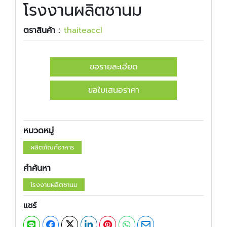
โรงงานผลิตชานม
ตราสินค้า :
​​thaiteaccl
ขอรายละเอียด
ขอใบเสนอราคา
หมวดหมู่
ผลิตภัณฑ์อาหาร
คำค้นหา
โรงงานผลิตชานม
แชร์