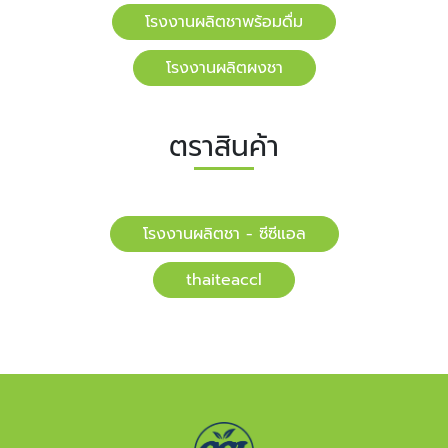
โรงงานผลิตชาพร้อมดื่ม
โรงงานผลิตผงชา
ตราสินค้า
โรงงานผลิตชา - ซีซีแอล
​​thaiteaccl