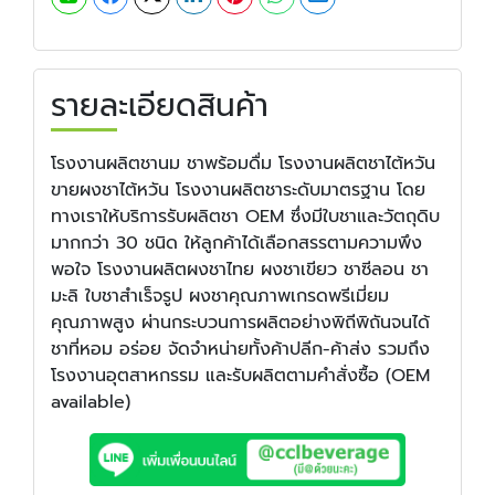
รายละเอียดสินค้า
โรงงานผลิตชานม ชาพร้อมดื่ม โรงงานผลิตชาไต้หวัน
ขายผงชาไต้หวัน โรงงานผลิตชาระดับมาตรฐาน โดย
ทางเราให้บริการรับผลิตชา OEM ซึ่งมีใบชาและวัตถุดิบ
มากกว่า 30 ชนิด ให้ลูกค้าได้เลือกสรรตามความพึง
พอใจ โรงงานผลิตผงชาไทย ผงชาเขียว ชาซีลอน ชา
มะลิ ใบชาสำเร็จรูป ผงชาคุณภาพเกรดพรีเมี่ยม
คุณภาพสูง ผ่านกระบวนการผลิตอย่างพิถีพิถันจนได้
ชาที่หอม อร่อย จัดจำหน่ายทั้งค้าปลีก-ค้าส่ง รวมถึง
โรงงานอุตสาหกรรม และรับผลิตตามคำสั่งซื้อ (OEM
available)