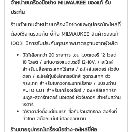
จำหน่ายเครื่องมือช่าง MILWAUKEE
ของแท้ รับ
ประกัน
ร้านตัวแทนจำหน่ายเครื่องมือช่างและอุปกรณ์อะไหล่ที่
ต้องใช้งานร่วมกัน ยี่ห้อ MILWAUKEE สินค้าของแท้
100% มีการรับประกันคุณภาพมาตรฐานจากผู้ผลิต
มีให้เลือกกว่า 20 รายการ เช่น แบตเตอรี่ 12 โวลต์,
18 โวลต์ / แท่นชาร์จแบตเตอรี่ 12-18V. / อะไหล่
สำหรับบล็อคกระแทกไร้สาย / อะไหล่มอเตอร์ หัวจับ
ดอก / อะไหล่ทุ่นอิเล็กทรอนิกส์ ชุดกระแทก ตัว
กระแทก สำหรับไขควงกระแทกไร้สาย / แปรงถ่าน
AUTO CUT สำหรับเครื่องเจียร์ / อะไหล่อิเลคทริค
โมดูล-สตาร์ทเตอร์ มอเตอร์ หัวจับดอก สำหรับสว่าน
โรตารี่
ได้ราคาส่งตั้งแต่ชิ้นแรก ซื้อกับร้านสิทธิกล ส่งถึงที่
ทั่วไทย สต๊อกแน่นไม่ต้องคอยนาน
ร้านขายอุปกรณ์เครื่องมือช่าง
-
อะไหล่ยี่ห้อ