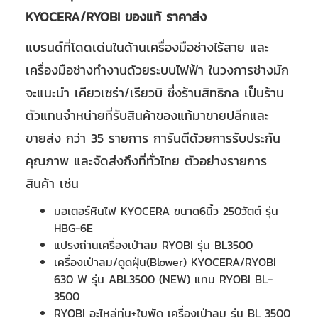
KYOCERA
/RYOBI
ของแท้ ราคาส่ง
แบรนด์ที่โดดเด่นในด้านเครื่องมือช่างไร้สาย และ
เครื่องมือช่างทำงานด้วยระบบไฟฟ้า ในวงการช่างมัก
จะแนะนำ เคียวเซร่า/เรียวบิ ซึ่งร้านสิทธิกล เป็นร้าน
ตัวแทนจำหน่ายที่รับสินค้าของแท้มาขายปลีกและ
ขายส่ง กว่า 35 รายการ การันตีด้วยการรับประกัน
คุณภาพ และจัดส่งถึงที่ทั่วไทย ตัวอย่างรายการ
สินค้า เช่น
มอเตอร์หินไฟ KYOCERA ขนาด6นิ้ว 250วัตต์ รุ่น
HBG-6E
แปรงถ่านเครื่องเป่าลม RYOBI รุ่น BL3500
เครื่องเป่าลม/ดูดฝุ่น(Blower) KYOCERA/RYOBI
630 W รุ่น ABL3500 (NEW) แทน RYOBI BL-
3500
RYOBI อะไหล่ทุ่น+ใบพัด เครื่องเป่าลม รุ่น BL 3500