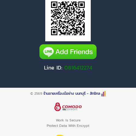
Line ID:
0816412274
© 2569
ร้านขายเครื่องมือช่าง นนทบุรี - สิทธิกล
Work is Secure
Protect Data With Encrypt