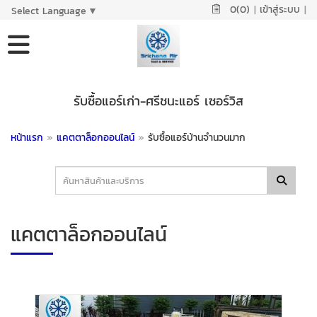
0(0)
|
เข้าสู่ระบบ
|
Select Language
▼
รับซื้อแอร์เก่า-ศรีชนะแอร์ เซอร์วิส
หน้าแรก
»
แคตตาล็อกออนไลน์
»
รับซื้อแอร์บ้านจำนวนมาก
แคตตาล็อกออนไลน์