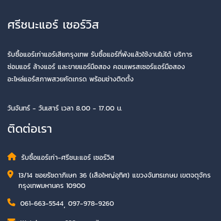
ศรีชนะแอร์ เซอร์วิส
รับซื้อแอร์เก่าแอร์เสียกรุงเทพ รับซื้อแอร์ที่พังแล้วใช้งานไม่ได้ บริการ
ซ่อมแอร์ ล้างแอร์ และขายแอร์มือสอง คอมเพรสเซอร์แอร์มือสอง
อะไหล่แอร์สภาพสวยคัดเกรด พร้อมช่างติดตั้ง
วันจันทร์ - วันเสาร์ เวลา 8.00 - 17.00 น.
ติดต่อเรา
รับซื้อแอร์เก่า-ศรีชนะแอร์ เซอร์วิส
13/14 ซอยรัชดาภิเษก 36 (เสือใหญ่อุทิศ) แขวงจันทรเกษม เขตจตุจักร
กรุงเทพมหานคร 10900
061-663-5544
,
097-978-9260