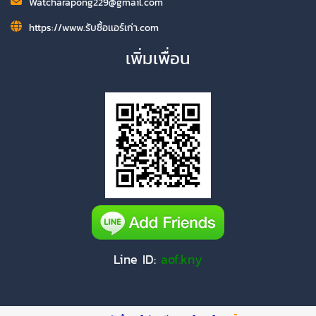
Watcharapong229@gmail.com
https://www.รับซื้อเเอร์เก่า.com
เพิ่มเพื่อน
Line ID:
aof.kny