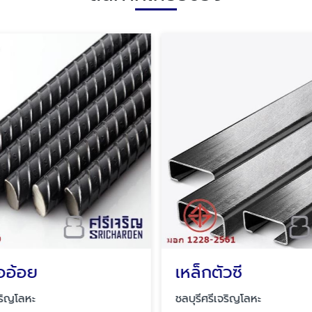
้ออ้อย
เหล็กตัวซี
จริญโลหะ
ชลบุรีศรีเจริญโลหะ