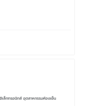
าอิเล็กทรอนิกส์ อุตสาหกรรมห้องเย็น