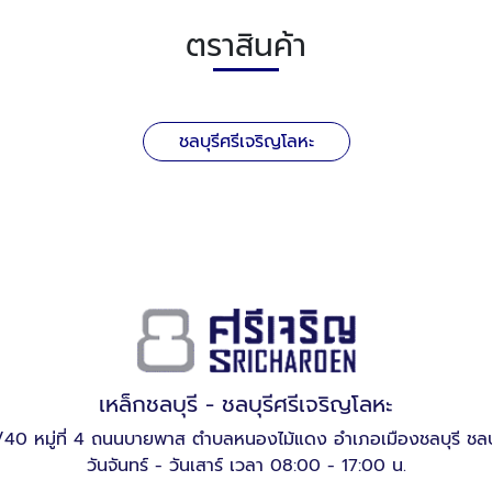
ตราสินค้า
ชลบุรีศรีเจริญโลหะ
เหล็กชลบุรี - ชลบุรีศรีเจริญโลหะ
40 หมู่ที่ 4 ถนนบายพาส ตำบลหนองไม้แดง อำเภอเมืองชลบุรี ชล
วันจันทร์ - วันเสาร์ เวลา 08:00 - 17:00 น.