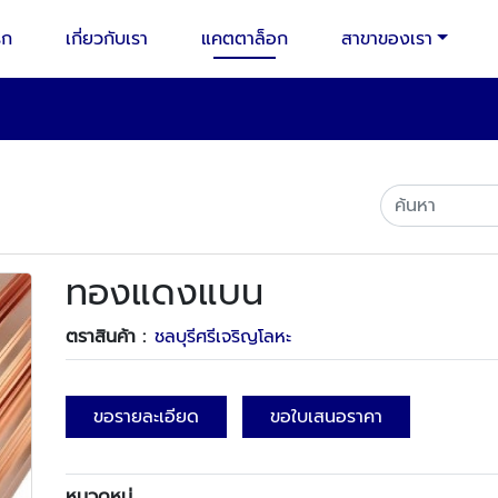
รก
เกี่ยวกับเรา
แคตตาล็อก
สาขาของเรา
ทองแดงแบน
ตราสินค้า :
ชลบุรีศรีเจริญโลหะ
ขอรายละเอียด
ขอใบเสนอราคา
หมวดหมู่