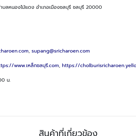
ำบลหนองไม้แดง อำเภอเมืองชลบุรี ชลบุรี 20000
charoen.com
,
supang@sricharoen.com
ttps://www.เหล็กชลบุรี.com
,
https://cholburisricharoen.yel
:00 น.
สินค้าที่เกี่ยวข้อง