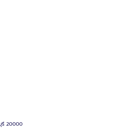
บุรี 20000