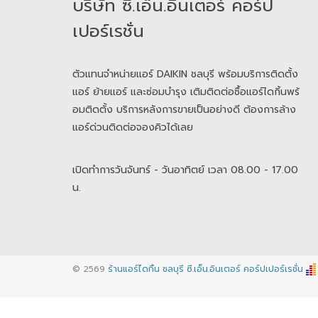
​​​​​​​บริษัท ซี.เอ็น.อินเตอร์ คอร์ป
เปอร์เรชั่น
ตัวแทนจำหน่ายแอร์ DAIKIN ชลบุรี พร้อมบริการติดตั้ง
แอร์ ย้ายแอร์ และซ่อมบำรุง เติมติดต่อซื้อแอร์ไดกิ้นพร้
อมติดตั้ง บริการหลังการขายเป็นอย่างดี ต้องการล้าง
แอร์ด่วนติดต่อจองคิวได้เลย
เปิดทำการวันจันทร์ - วันอาทิตย์ เวลา 08.00 - 17.00
น.
© 2569
ร้านแอร์ไดกิ้น ชลบุรี ซี.เอ็น.อินเตอร์ คอร์ปเปอร์เรชั่น