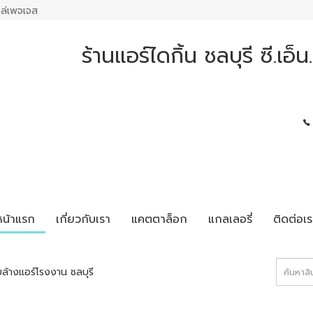
ล่เพจเจส
ร้านแอร์ไดกิ้น ชลบุรี ซี.เอ็
หน้าแรก
เกี่ยวกับเรา
แคตตาล็อก
แกลเลอรี่
ติดต่อเร
บล้างแอร์โรงงาน ชลบุรี