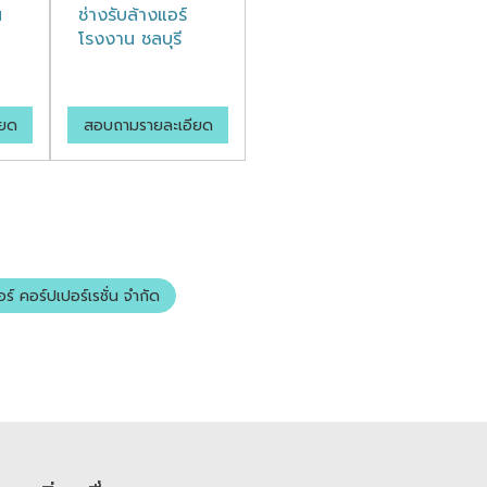
น
ช่างรับล้างแอร์
โรงงาน ชลบุรี
ียด
สอบถามรายละเอียด
อร์ คอร์ปเปอร์เรชั่น จำกัด