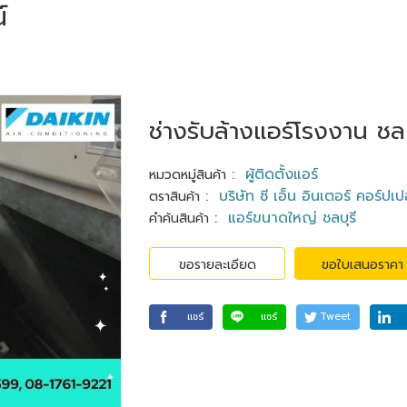
์
ช่างรับล้างแอร์โรงงาน ชลบ
:
ผู้ติดตั้งแอร์
หมวดหมู่สินค้า
:
บริษัท ซี เอ็น อินเตอร์ คอร์ปเป
ตราสินค้า
:
แอร์ขนาดใหญ่ ชลบุรี
คำค้นสินค้า
ขอรายละเอียด
ขอใบเสนอราคา
แชร์
แชร์
Tweet