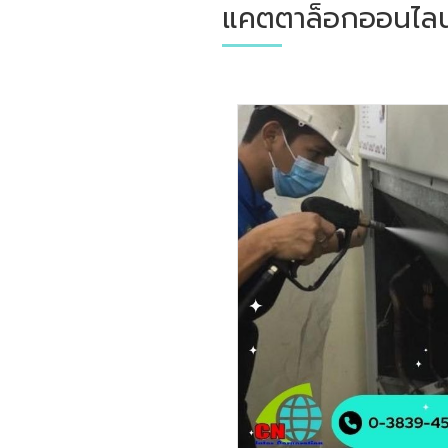
แคตตาล็อกออนไลน