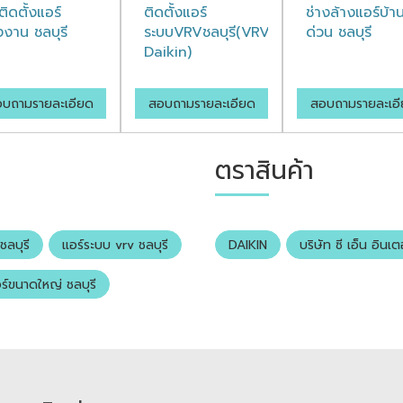
ติดตั้งแอร์
ติดตั้งแอร์
ช่างล้างแอร์บ้า
งงาน ชลบุรี
ระบบVRVชลบุรี(VRV
ด่วน ชลบุรี
Daikin)
บถามรายละเอียด
สอบถามรายละเอียด
สอบถามรายละเอ
ตราสินค้า
ชลบุรี
แอร์ระบบ vrv ชลบุรี
DAIKIN
บริษัท ซี เอ็น อินเต
ร์ขนาดใหญ่ ชลบุรี