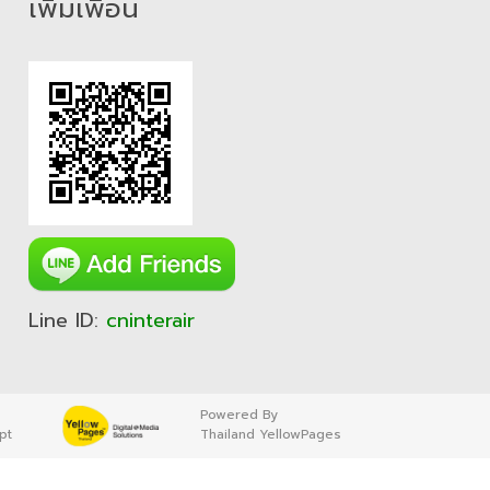
เพิ่มเพื่อน
Line ID:
cninterair
Powered By
pt
Thailand YellowPages