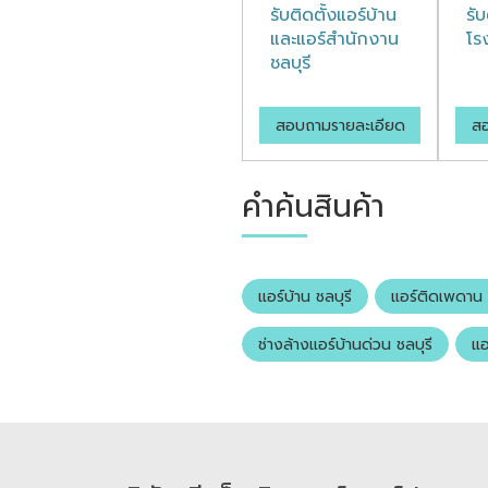
รับติดตั้งแอร์บ้าน
รับ
และแอร์สำนักงาน
โร
ชลบุรี
สอบถามรายละเอียด
สอ
คำค้นสินค้า
แอร์บ้าน ชลบุรี
แอร์ติดเพดาน 
ช่างล้างแอร์บ้านด่วน ชลบุรี
แอ