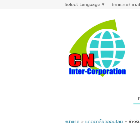
Select Language
▼
ไทยแลนด์ เยลโ
หน้าแรก
»
แคตตาล็อกออนไลน์
»
ช่างรั