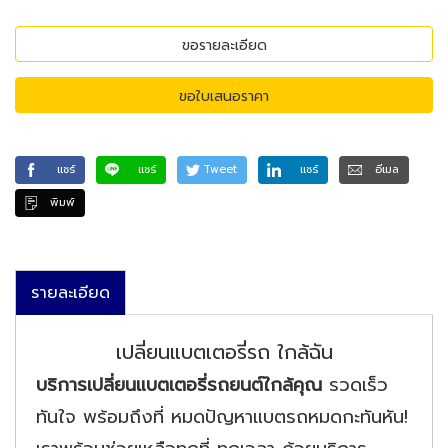
ขอรายละเอียด
ขอใบเสนอราคา
แชร์
แชร์
Tweet
แชร์
อีเมล
พิมพ์
รายละเอียด
เปลี่ยนแบตเตอรี่รถ ใกล้ฉัน
บริการเปลี่ยนแบตเตอรี่รถยนต์ใกล้คุณ
รวดเร็ว
ทันใจ พร้อมถึงที่ หมดปัญหาแบตรถหมดกะทันหัน!