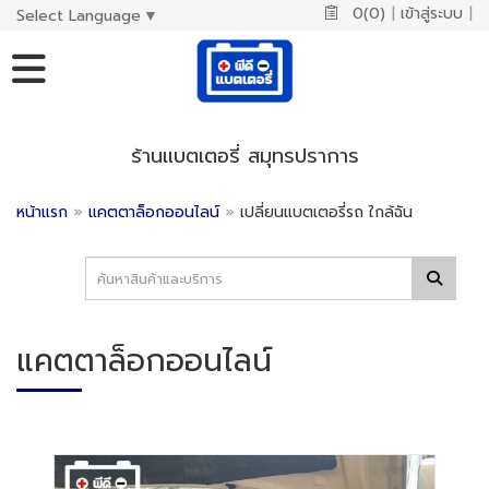
0(0)
|
เข้าสู่ระบบ
|
Select Language
▼
ร้านแบตเตอรี่ สมุทรปราการ
หน้าแรก
»
แคตตาล็อกออนไลน์
»
เปลี่ยนแบตเตอรี่รถ ใกล้ฉัน
แคตตาล็อกออนไลน์