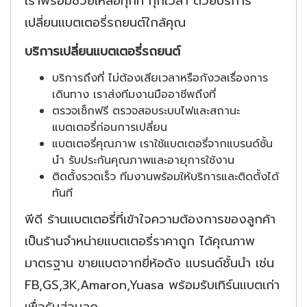
เราพร้อมช่วยเหลือทุกที่ ทุกเวลา ด้วยบริการ
เปลี่ยนแบตเตอรี่รถยนต์ใกล้คุณ
บริการเปลี่ยนแบตเตอรี่รถยนต์
บริการถึงที่ ไม่ต้องเสียเวลาหรือกังวลเรื่องการ
เดินทาง เราส่งทีมงานมืออาชีพถึงที่
ตรวจเช็กฟรี ตรวจสอบระบบไฟและสถานะ
แบตเตอรี่ก่อนการเปลี่ยน
แบตเตอรี่คุณภาพ เราใช้แบตเตอรี่จากแบรนด์ชั้น
นำ รับประกันคุณภาพและอายุการใช้งาน
ติดตั้งรวดเร็ว ทีมงานพร้อมให้บริการและติดตั้งได้
ทันที
พีดี ร้านแบตเตอรี่ที่เข้าใจความต้องการของลูกค้า
เป็นร้านจำหน่ายแบตเตอรี่ราคาถูก ได้คุณภาพ
มาตรฐาน ขายแบตจากยี่ห้อดัง แบรนด์ชั้นนำ เช่น
FB,GS,3K,Amaron,Yuasa พร้อมรับเทิร์นแบตเก่า