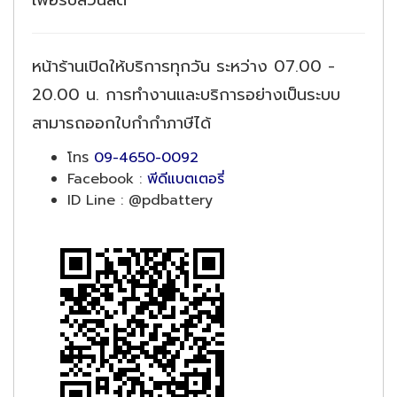
เพื่อรับส่วนลด
หน้าร้านเปิดให้บริการทุกวัน ระหว่าง 07.00 -
20.00 น. การทำงานและบริการอย่างเป็นระบบ
สามารถออกใบกำกำภาษีได้
โทร
09-4650-0092
Facebook :
พีดีแบตเตอรี่
ID Line : @pdbattery