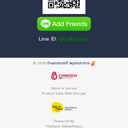
Line ID:
@pdbattery
© 2569
ร้านแบตเตอรี่ สมุทรปราการ
Work is Secure
Protect Data With Encrypt
Powered By
Thailand YellowPages