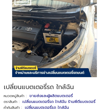
เปลี่ยนแบตเตอรี่รถ ใกล้ฉัน
:
ขายส่งและผู้ผลิตแบตเตอรี่
หมวดหมู่สินค้า
:
เปลี่ยนแบตเตอรี่รถ ใกล้ฉัน ร้านพีดีแบตเตอรี่
ตราสินค้า
:
เปลี่ยนแบตเตอรี่รถ ใกล้ฉัน
คำค้นสินค้า