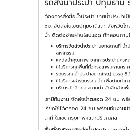
รถส่งน้ำประปา ปทุมธานี 
ต้องการสั่งซื้อน้ำประปา ขายน้ำประปาเ
ชม. จัดส่งในเขตปทุมธานีและ จังหวัดไกล้
น้ำ ติดต่อง่ายผ่านไลน์แอด ทักสอบถาม
บริการจัดส่งน้ำประปา นอกสถานที่ น้ำป
สหากรรม
แหล่งน้ำคุณภาพ จากการประปานครหล
ให้บริการทุกพื้นที่ทั่วกรุงเทพมหานค
รถบรรทุกน้ำประปาขนาดใหญ่ บรรจุ 8,0
ให้บริการเช่ารถบรรทุกน้ำ เพื่อถ่ายท
บริการอัดฉีดท่อระบายน้ำ อัดฉีดล้างพ
เรามีทีมงาน จัดส่งน้ำตลอด 24 ชม พร้อ
เรียกใช้ได้ตลอด 24 ชม พร้อมทีมงานชำ
นาที ในเขตกรุงเทพฯและปริมณฑล