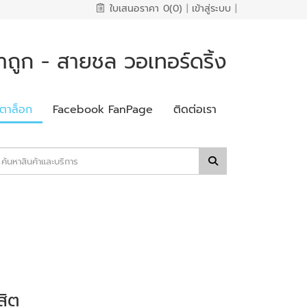
ใบเสนอราคา
0(0)
|
เข้าสู่ระบบ
|
าถูก - สายชล วอเทอร์ดริ้ง
ตาล็อก
Facebook FanPage
ติดต่อเรา
สิต