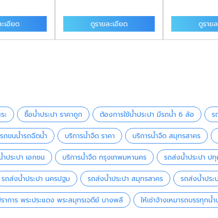
ละเอียด
ดูรายละเอียด
ดูรายล
สระ
ซื้อน้ำประปา ราคาถูก
ต้องการใช้น้ำประปา มีรถน้ำ 6 ล้อ
ร
รถขนน้ำรถฉีดน้ำ
บริการน้ำจืด ราคา
บริการน้ำจืด สมุทรสาคร
น้ำประปา เอกชน
บริการน้ำจืด กรุงเทพมหานคร
รถส่งน้ำประปา ปทุ
รถส่งน้ำประปา นครปฐม
รถส่งน้ำประปา สมุทรสาคร
รถส่งน้ำประ
ปราการ พระประแดง พระสมุทรเจดีย์ บางพลี
ให้เช่าจ้างเหมารถบรรทุกน้