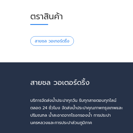
ตราสินค้า
สายชล วอเทอร์ดริ้ง
สายชล วอเตอร์ดริ้ง
บริการจัดส่งน้ำประปาทุกวัน รับทุกสายตอบทุกไลน์
ตลอด 24 ชั่วโมง จัดส่งน้ำประปาคุณภาพกรุงเทพและ
ปริมณฑล น้ำสะอาดจากโรงกรองน้ำ การประปา
นครหลวงและการประปาส่วนภูมิภาค