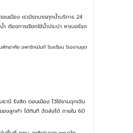
 ดอนเมือง เรามีรถบรรทุกน้ำบริการ 24
นน้ำ ต้องการเรียกใช้น้ำประปา หาเบอร์รถ
านพักอาศัย อพาร์ทเม้นท์ โรงเรียน โรงงานอุต
านี รังสิต ดอนเมือง ไว้ใช้ยามฉุกเฉิน
งลูกค้า ได้ทันที จัดส่งได้ ภายใน 60