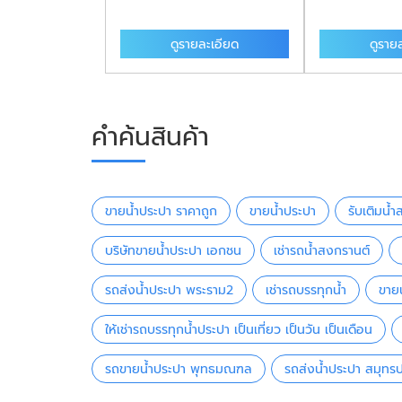
ละเอียด
ดูรายละเอียด
ดูราย
คำค้นสินค้า
ขายน้ำประปา ราคาถูก
ขายน้ำประปา
รับเติมน้ำ
บริษัทขายน้ำประปา เอกชน
เช่ารถน้ำสงกรานต์
รถส่งน้ำประปา พระราม2
เช่ารถบรรทุกน้ำ
ขาย
ให้เช่ารถบรรทุกน้ำประปา เป็นเที่ยว เป็นวัน เป็นเดือน
รถขายน้ำประปา พุทธมณฑล
รถส่งน้ำประปา สมุทร