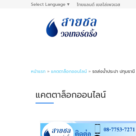
Select Language
▼
ไทยแลนด์ เยลโล่เพจเจส
หน้าแรก
»
แคตตาล็อกออนไลน์
»
รถส่งน้ำประปา ปทุมธานี 
แคตตาล็อกออนไลน์