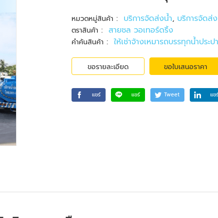
:
บริการจัดส่งน้ำ
,
บริการจัดส่ง
หมวดหมู่สินค้า
:
สายชล วอเทอร์ดริ้ง
ตราสินค้า
:
ให้เช่าจ้างเหมารถบรรทุกน้ำประป
คำค้นสินค้า
ขอรายละเอียด
ขอใบเสนอราคา
แชร์
แชร์
Tweet
แชร