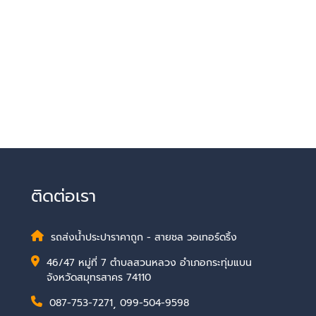
ติดต่อเรา
รถส่งน้ำประปาราคาถูก - สายชล วอเทอร์ดริ้ง
46/47 หมู่ที่ 7 ตำบลสวนหลวง อำเภอกระทุ่มแบน
จังหวัดสมุทรสาคร 74110
087-753-7271
,
099-504-9598