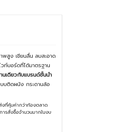
สูง เขียนลื่น ลบสะอาด
ไวท์บอร์ดที่ได้มาตรฐาน
านเดียวกับแบรนด์ชั้นนำ
งแบบติดผนัง กระดานล้อ
งที่คุ้มค่ากว่าท้องตลาด
งการสั่งซื้อจำนวนมากในงบ