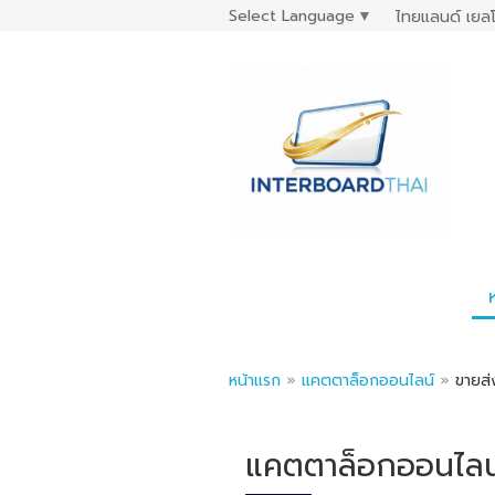
Select Language
▼
ไทยแลนด์ เยลโ
หน้าแรก
»
แคตตาล็อกออนไลน์
»
ขายส่
แคตตาล็อกออนไลน