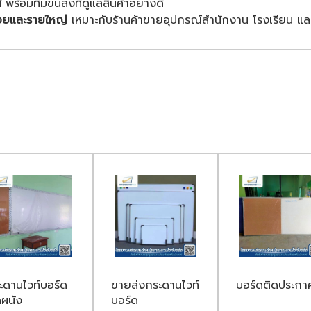
ศ
พร้อมทีมขนส่งที่ดูแลสินค้าอย่างดี
่อยและรายใหญ่
เหมาะกับร้านค้าขายอุปกรณ์สำนักงาน โรงเรียน แล
ะดานไวท์บอร์ด
ขายส่งกระดานไวท์
บอร์ดติดประกา
ดผนัง
บอร์ด