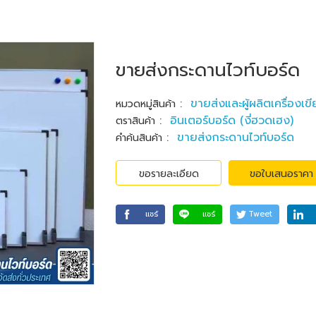
ขายส่งกระดานไวท์บอร์ด
:
ขายส่งและผู้ผลิตเครื่องเข
หมวดหมู่สินค้า
:
อินเตอร์บอร์ด (งี่ฮวดเฮง)
ตราสินค้า
:
ขายส่งกระดานไวท์บอร์ด
คำค้นสินค้า
ขอรายละเอียด
ขอใบเสนอราคา
แชร์
แชร์
Tweet