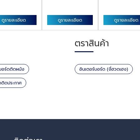
ดูรายละเอียด
ดูรายละเอียด
ดูรายละเอียด
ตราสินค้า
บอร์ดติดผนัง
อินเตอร์บอร์ด (งี่ฮวดเฮง)
ดติดประกาศ