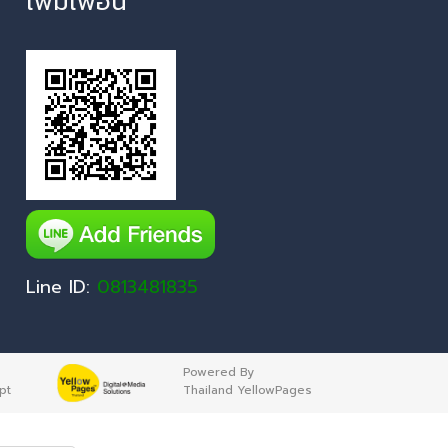
เพิ่มเพื่อน
Line ID:
0813481835
Powered By
pt
Thailand YellowPages