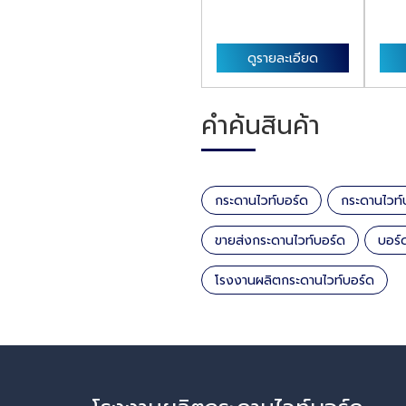
ดูรายละเอียด
คำค้นสินค้า
กระดานไวท์บอร์ด
กระดานไวท์
ขายส่งกระดานไวท์บอร์ด
บอร์
โรงงานผลิตกระดานไวท์บอร์ด