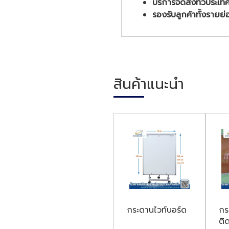
บริการจัดส่งทั่วประเท
รองรับลูกค้าทั้งรายย
สินค้าแนะนำ
กระดานไวท์บอร์ด
กร
ติ