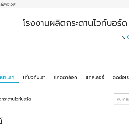
ล่เพจเจส
โรงงานผลิตกระดานไวท์บอร์ด 
หน้าแรก
เกี่ยวกับเรา
แคตตาล็อก
แกลเลอรี่
ติดต่อเร
งกระดานไวท์บอร์ด
์