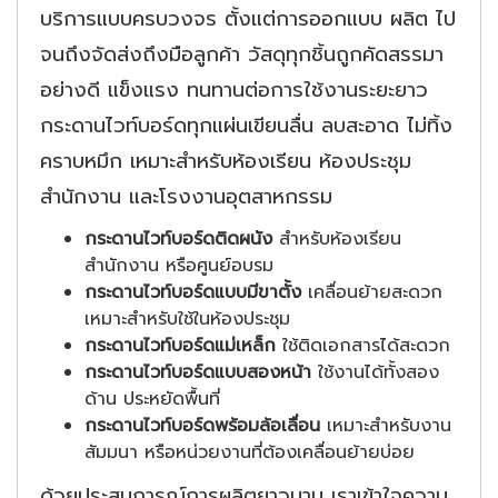
บริการแบบครบวงจร ตั้งแต่การออกแบบ ผลิต ไป
จนถึงจัดส่งถึงมือลูกค้า วัสดุทุกชิ้นถูกคัดสรรมา
อย่างดี แข็งแรง ทนทานต่อการใช้งานระยะยาว
กระดานไวท์บอร์ดทุกแผ่นเขียนลื่น ลบสะอาด ไม่ทิ้ง
คราบหมึก เหมาะสำหรับห้องเรียน ห้องประชุม
สำนักงาน และโรงงานอุตสาหกรรม
กระดานไวท์บอร์ดติดผนัง
สำหรับห้องเรียน
สำนักงาน หรือศูนย์อบรม
กระดานไวท์บอร์ดแบบมีขาตั้ง
เคลื่อนย้ายสะดวก
เหมาะสำหรับใช้ในห้องประชุม
กระดานไวท์บอร์ดแม่เหล็ก
ใช้ติดเอกสารได้สะดวก
กระดานไวท์บอร์ดแบบสองหน้า
ใช้งานได้ทั้งสอง
ด้าน ประหยัดพื้นที่
กระดานไวท์บอร์ดพร้อมล้อเลื่อน
เหมาะสำหรับงาน
สัมมนา หรือหน่วยงานที่ต้องเคลื่อนย้ายบ่อย
ด้วยประสบการณ์การผลิตยาวนาน เราเข้าใจความ