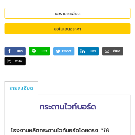
ขอรายละเอียด
ขอใบเสนอราคา
แชร์
แชร์
Tweet
แชร์
อีเมล
พิมพ์
รายละเอียด
กระดานไวท์บอร์ด
โรงงานผลิตกระดานไวท์บอร์ดโดยตรง
ที่ให้