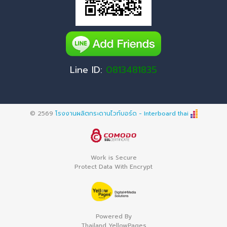
Line ID:
0813481835
© 2569
โรงงานผลิตกระดานไวท์บอร์ด - Interboard thai
Work is Secure
Protect Data With Encrypt
Powered By
Thailand YellowPages