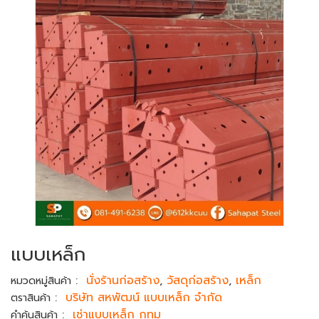
แบบเหล็ก
:
นั่งร้านก่อสร้าง
,
วัสดุก่อสร้าง
,
เหล็ก
หมวดหมู่สินค้า
:
บริษัท สหพัฒน์ แบบเหล็ก จำกัด
ตราสินค้า
:
เช่าแบบเหล็ก กทม
คำค้นสินค้า