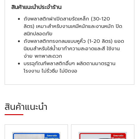
สินค้าแนะนำประจำร้าน
ถังพลาสติกฝาเปิดสายรัดเหล็ก (30-120
ลิตร) เหมาะสำหรับงานเคมีหนักและงานหมัก ปิด
สนิทปลอดภัย
ถังพลาสติกทรงกลมแบบหูหิ้ว (1-20 ลิตร) ยอด
นิยมสำหรับใส่น้ำยาทำความสะอาดและสี ใช้งาน
ง่าย พกพาสะดวก
บรรจุภัณฑ์พลาสติกอื่นๆ ผลิตตามมาตรฐาน
โรงงาน ไม่รั่วซึม ไม่บิดงอ
สินค้าแนะนำ