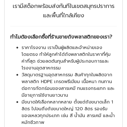
เรามีสต็อกพร้อมส่งทันทีในเขตสมุทรปราการ
และพื้นที่ใกล้เคียง
ทำไมต้องเลือกซื้อที่ร้านขายถังพลาสติกของเรา?
ราคาโรงงาน เราเป็นผู้ผลิตและจำหน่ายเอง
โดยตรง ทำให้ลูกค้าได้ถังพลาสติกในราคาที่คุ้ม
ค่าที่สุด ช่วยลดต้นทุนสำหรับผู้ประกอบการและ
โรงงานอุตสาหกรรม
วัสดุมาตรฐานอุตสาหกรรม สินค้าทุกใบผลิตจาก
พลาสติก HDPE เกรดพรีเมียม เนื้อหนา ทนทาน
ต่อการกัดกร่อนของสารเคมี ทนแรงกระแทก และ
มีอายุการใช้งานยาวนาน
มีขนาดให้เลือกหลากหลาย ตั้งแต่ถังขนาดเล็ก 1
ลิตร ไปจนถึงถังขนาดใหญ่ 120 ลิตร รองรับ
ของเหลวทุกประเภท เช่น สี น้ำมัน สารเคมี และน้ำ
หมักชีวภาพ