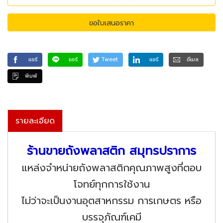
ขอใบเสนอราคา
แชร์
แชร์
Tweet
แชร์
อีเมล
พิมพ์
รายละเอียด
ร้านขายถังพลาสติก สมุทรปราการ
แหล่งจำหน่ายถังพลาสติกคุณภาพสูงที่ตอบ
โจทย์ทุกการใช้งาน
ไม่ว่าจะเป็นงานอุตสาหกรรม การเกษตร หรือ
บรรจุภัณฑ์เคมี