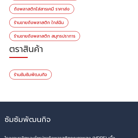
ถังพลาสติกใส่สารเคมี ราคาส่ง
ร้านขายถังพลาสติก ใกล้ฉัน
ร้านขายถังพลาสติก สมุทรปราการ
ตราสินค้า
ร้านซัมซัมพัฒนกิจ
ซัมซัมพัฒนกิจ