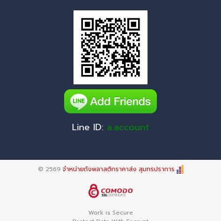
Line ID:
a.account
© 2569
จำหน่ายถังพลาสติกราคาส่ง สุมทรปราการ
Work is Secure