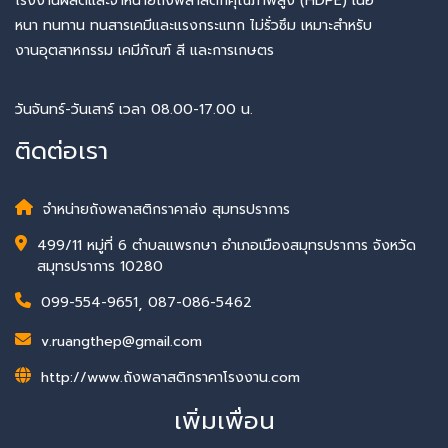
โรงงานผลิตและจำหน่ายถังพลาสติกคุณภาพสูง (HDPE) เนื้อ
หนา ทนทาน ทนสารเคมีและแรงกระแทก ไม่รั่วซึม เหมาะสำหรับ
งานอุตสาหกรรม เคมีภัณฑ์ สี และการเกษตร
วันจันทร์-วันเสาร์ เวลา 08.00-17.00 น.
ติดต่อเรา
จำหน่ายถังพลาสติกราคาส่ง สุมทรปราการ
499/11 หมู่ที่ 6 ตำบลแพรกษา อำเภอเมืองสมุทรปราการ จังหวัด
สมุทรปราการ 10280
099-554-9651
,
087-086-5462
v.ruangthep@gmail.com
http://www.ถังพลาสติกราคาโรงงาน.com
เพิ่มเพื่อน