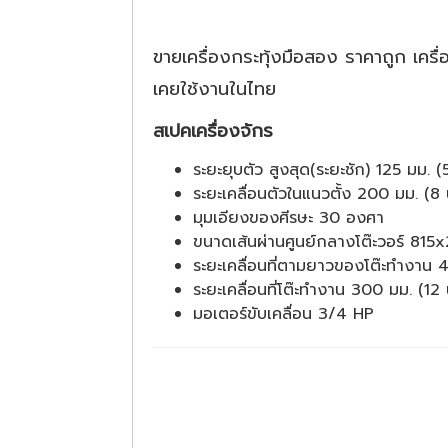
ขายเครื่องกระทุ้งมือสอง ราคาถูก เครื
เคยใช้งานในไทย
สเปคเครื่องจักร
ระยะยุบตัว สูงสุด(ระยะชัก) 125 มม. (5 
ระยะเคลื่อนตัวในแนวตั้ง 200 มม. (8 น
มุมเอียงของศีรษะ 30 องศา
ขนาดเส้นผ่านศูนย์กลางโต๊ะวอร์ 81
ระยะเคลื่อนที่ตามยาวของโต๊ะทำงาน 4
ระยะเคลื่อนที่โต๊ะทำงาน 300 มม. (12 น
มอเตอร์ขับเคลื่อน 3/4 HP