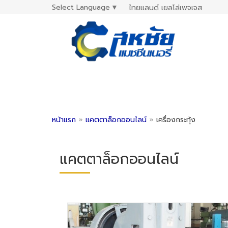
Select Language
▼
ไทยแลนด์ เยลโล่เพจเจส
หน้าแรก
»
แคตตาล็อกออนไลน์
»
เครื่องกระทุ้ง
แคตตาล็อกออนไลน์