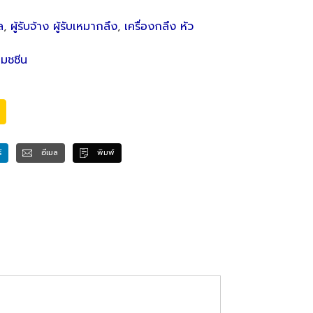
ล
,
ผู้รับจ้าง ผู้รับเหมากลึง
,
เครื่องกลึง หัว
แมชชีน
์
อีเมล
พิมพ์