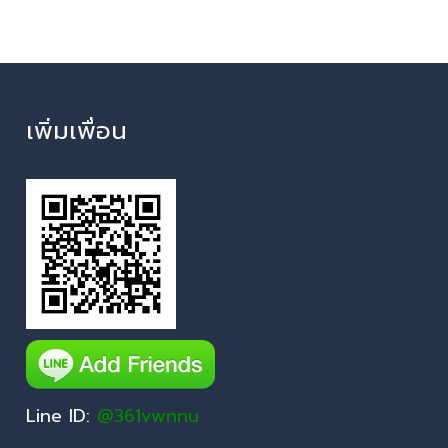
เพิ่มเพื่อน
Line ID:
@361vwnnu