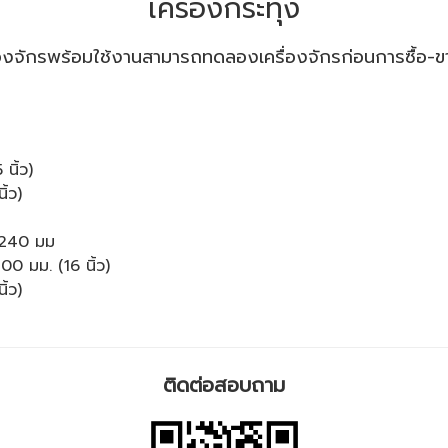
เครื่องกระทุ้ง
่องจักรพร้อมใช้งานสามารถ​ทดลองเครื่องจักรก่อนการซื้อ-ขาย
นิ้ว)
ิ้ว)
5x240 มม
00 มม. (16 นิ้ว)
ิ้ว)
ติดต่อสอบถาม