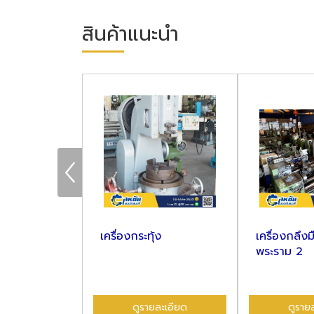
สินค้าแนะนำ
รอลิค
เครื่องกระทุ้ง
เครื่องกลึง
พระราม 2
ละเอียด
ดูรายละเอียด
ดูราย