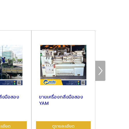
ลึงมือสอง
ขายเครื่องกลึงมือสอง
ขายเครื่องก
YAM
นําเข้าไต้หวัน
ะเอียด
ดูรายละเอียด
ดูรายล