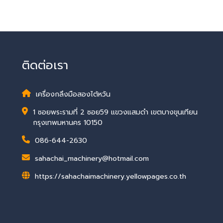
ติดต่อเรา
เครื่องกลึงมือสองไต้หวัน
1 ซอยพระรามที่ 2 ซอย59 แขวงแสมดำ เขตบางขุนเทียน
กรุงเทพมหานคร 10150
086-644-2630
sahachai_machinery@hotmail.com
https://sahachaimachinery.yellowpages.co.th