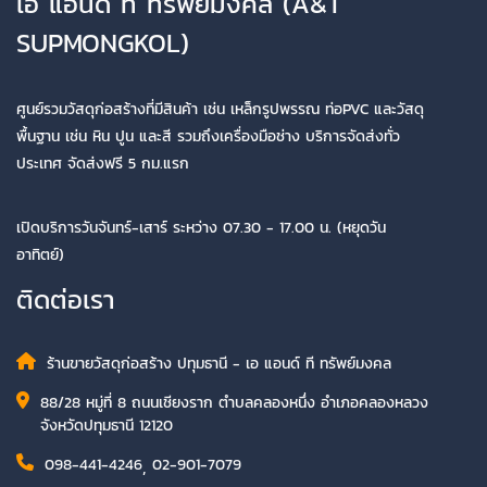
เอ แอนด์ ที ทรัพย์มงคล (A&T
SUPMONGKOL)
ศูนย์รวมวัสดุก่อสร้างที่มีสินค้า เช่น เหล็กรูปพรรณ ท่อPVC และวัสดุ
พื้นฐาน เช่น หิน ปูน และสี รวมถึงเครื่องมือช่าง บริการจัดส่งทั่ว
ประเทศ จัดส่งฟรี 5 กม.แรก
เปิดบริการวันจันทร์-เสาร์ ระหว่าง 07.30 - 17.00 น. (หยุดวัน
อาทิตย์)
ติดต่อเรา
ร้านขายวัสดุก่อสร้าง ปทุมธานี - เอ แอนด์ ที ทรัพย์มงคล
88/28 หมู่ที่ 8 ถนนเชียงราก ตำบลคลองหนึ่ง อำเภอคลองหลวง
จังหวัดปทุมธานี 12120
098-441-4246
,
02-901-7079