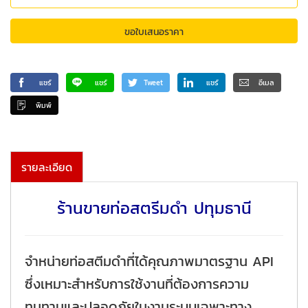
ขอใบเสนอราคา
แชร์
แชร์
Tweet
แชร์
อีเมล
พิมพ์
รายละเอียด
ร้านขายท่อสตรีมดำ ปทุมธานี
จำหน่ายท่อสตีมดำที่ได้คุณภาพมาตรฐาน API
ซึ่งเหมาะสำหรับการใช้งานที่ต้องการความ
ทนทานและปลอดภัยในงานระบบเฉพาะทาง