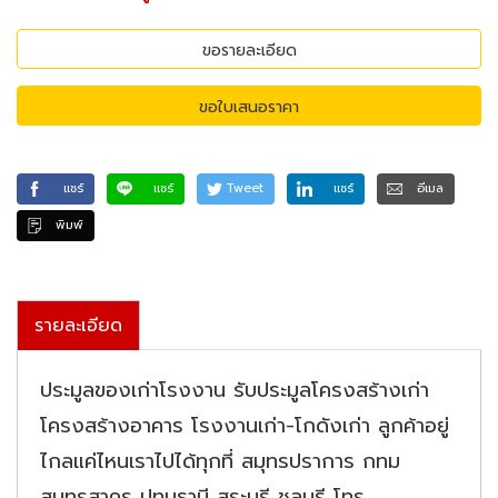
ขอรายละเอียด
ขอใบเสนอราคา
แชร์
แชร์
Tweet
แชร์
อีเมล
พิมพ์
รายละเอียด
ประมูลของเก่าโรงงาน รับประมูลโครงสร้างเก่า
โครงสร้างอาคาร โรงงานเก่า-โกดังเก่า ลูกค้าอยู่
ไกลแค่ไหนเราไปได้ทุกที่ สมุทรปราการ กทม
สมุทรสาคร ปทุมธานี สระบุรี ชลบุรี โทร