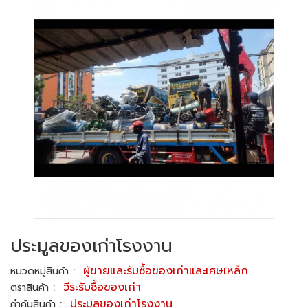
ประมูลของเก่าโรงงาน
:
ผู้ขายและรับซื้อของเก่าและเศษเหล็ก
หมวดหมู่สินค้า
:
วีระรับซื้อของเก่า
ตราสินค้า
:
ประมูลของเก่าโรงงาน
คำค้นสินค้า