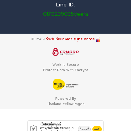
Line ID:
0813239035veera
© 2569
วีระรับซื้อของเก่า สมุทรปราการ
Work is Secure
Protect Data With Encrypt
Powered By
Thailand YellowPages
เว็บไซต์นี้ใช้คุกกี้
เราใช้คุกกี้เพื่อเพิ่มประสิทธิภาพและมอบ
ตั้งค่าคุกกี้
ยอมรับ