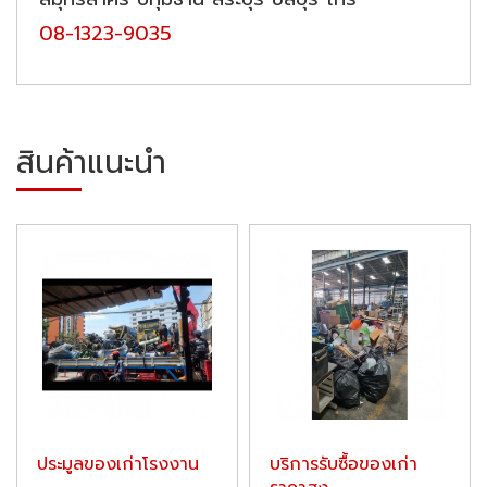
08-1323-9035
สินค้าแนะนำ
ประมูลของเก่าโรงงาน
บริการรับซื้อของเก่า