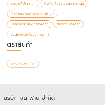
สายลมPUราคาถูก
ตัวเก็บเสียงระบบลม ราคาถูก
ปืนฉีดลมด้ามพลาสติก ราคาถูก
บอลวาล์วนิวเมติกส์ราคาถูก
ข้อต่อลมราคาถูก
ข้อต่อทองเหลืองราคาถูก
ตราสินค้า
JINFAN CO.,LTD.
บริษัท จิน ฟาน จำกัด