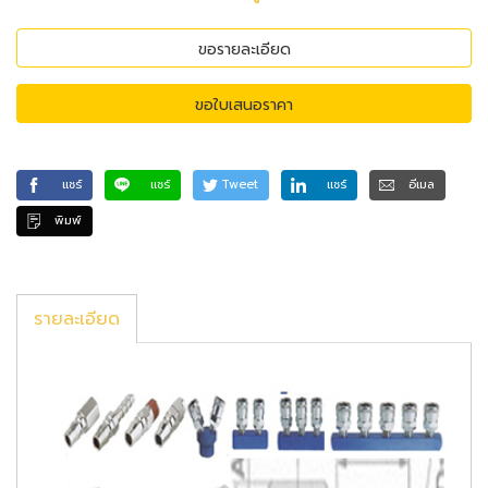
ขอรายละเอียด
ขอใบเสนอราคา
แชร์
แชร์
Tweet
แชร์
อีเมล
พิมพ์
รายละเอียด