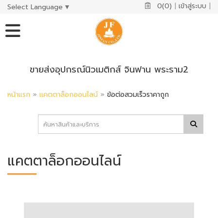
0(0)
|
เข้าสู่ระบบ
|
Select Language
▼
ขายส่งอุปกรณ์นิวเมติกส์ จินฟาน พระราม2
หน้าแรก
»
แคตตาล็อกออนไลน์
»
ข้อต่อสวมเร็วราคาถูก
แคตตาล็อกออนไลน์