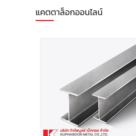
แคตตาล็อกออนไลน์