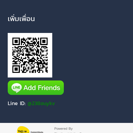
เพิ่มเพื่อน
Line ID:
@238ouykv
Powered By