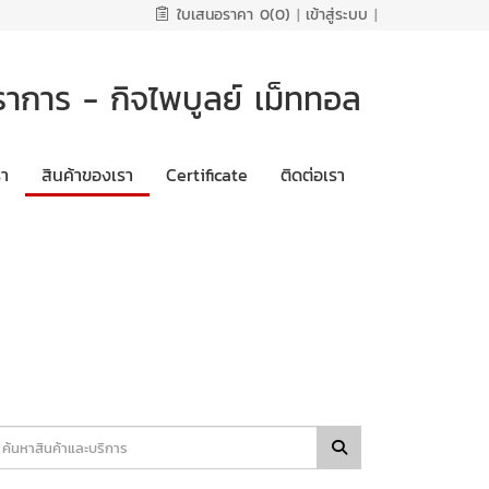
ใบเสนอราคา
0(0)
|
เข้าสู่ระบบ
|
ราการ - กิจไพบูลย์ เม็ททอล
รา
สินค้าของเรา
Certificate
ติดต่อเรา