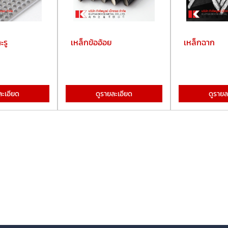
ะรู
เหล็กข้ออ้อย
เหล็กฉาก
ละเอียด
ดูรายละเอียด
ดูรายล