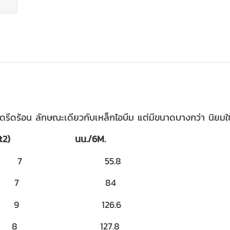
ีดร้อน ลักษณะเดียวกับเหล็กไอบีม แต่มีขนาดบางกว่า นิยมใช้
t2) นน./6M.
 7 55.8
5 7 84
 9 126.6
5 8 127.8