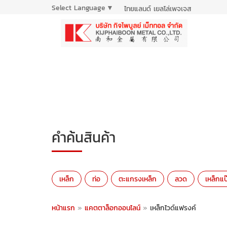
Select Language
▼
ไทยแลนด์ เยลโล่เพจเจส
คำค้นสินค้า
เหล็ก
ท่อ
ตะแกรงเหล็ก
ลวด
เหล็กแป
หน้าแรก
»
แคตตาล็อกออนไลน์
»
เหล็กไวด์แฟรงค์