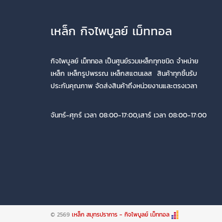
เหล็ก กิจไพบูลย์ เม็ททอล
กิจไพบูลย์ เม็ททอล เป็นศูนย์รวมเหล็กทุกชนิด จำหน่าย
เหล็ก เหล็กรูปพรรณ เหล็กสแตนเลส สินค้าทุกชิ้นรับ
ประกันคุณภาพ จัดส่งสินค้าถึงหน่วยงานและตรงเวลา
จันทร์-ศุกร์ เวลา 08:00-17:00,เสาร์ เวลา 08:00-17:00
© 2569
เหล็ก สมุทรปราการ - กิจไพบูลย์ เม็ททอล