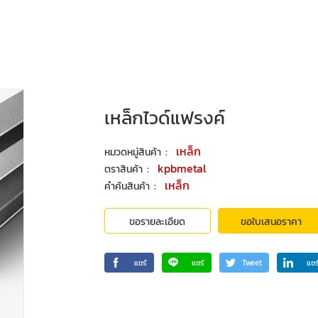
เหล็กไวด์แฟรงค์
:
เหล็ก
หมวดหมู่สินค้า
:
kpbmetal
ตราสินค้า
:
เหล็ก
คำค้นสินค้า
ขอรายละเอียด
ขอใบเสนอราคา
แชร์
แชร์
Tweet
แชร