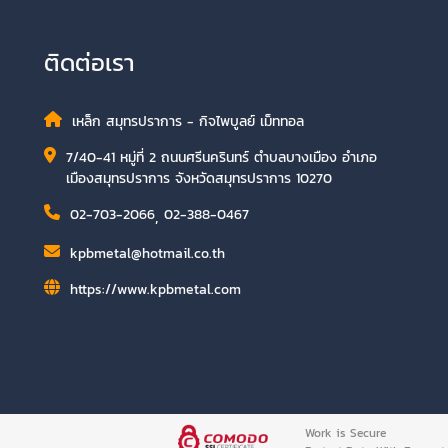
ติดต่อเรา
เหล็ก สมุทรปราการ - กิจไพบูลย์ เม็ททอล
7/40-41 หมู่ที่ 2 ถนนศรีนครินทร์ ตำบลบางเมือง อำเภอ
เมืองสมุทรปราการ จังหวัดสมุทรปราการ 10270
02-703-2066
,
02-388-0467
kpbmetal@hotmail.co.th
https://www.kpbmetal.com
Work is Secure