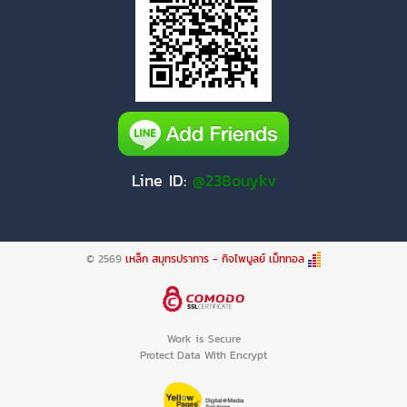
Line ID:
@238ouykv
© 2569
เหล็ก สมุทรปราการ - กิจไพบูลย์ เม็ททอล
Work is Secure
Protect Data With Encrypt