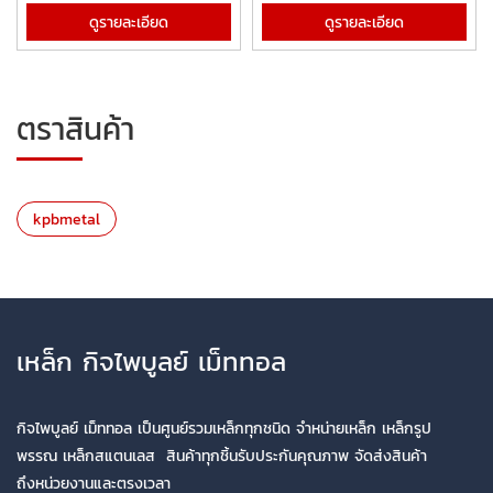
ดูรายละเอียด
ดูรายละเอียด
ตราสินค้า
kpbmetal
เหล็ก กิจไพบูลย์ เม็ททอล
กิจไพบูลย์ เม็ททอล เป็นศูนย์รวมเหล็กทุกชนิด จำหน่ายเหล็ก เหล็กรูป
พรรณ เหล็กสแตนเลส สินค้าทุกชิ้นรับประกันคุณภาพ จัดส่งสินค้า
ถึงหน่วยงานและตรงเวลา