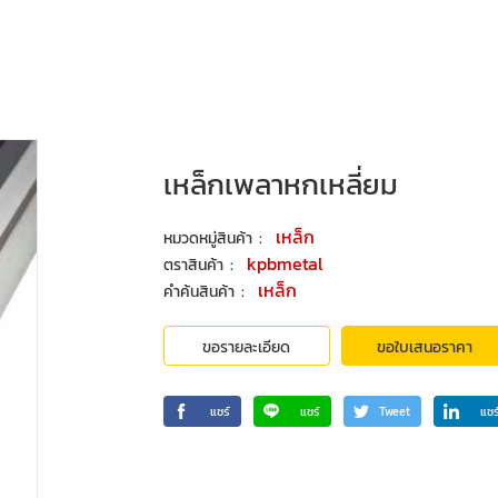
เหล็กเพลาหกเหลี่ยม
:
เหล็ก
หมวดหมู่สินค้า
:
kpbmetal
ตราสินค้า
:
เหล็ก
คำค้นสินค้า
ขอรายละเอียด
ขอใบเสนอราคา
แชร์
แชร์
Tweet
แชร