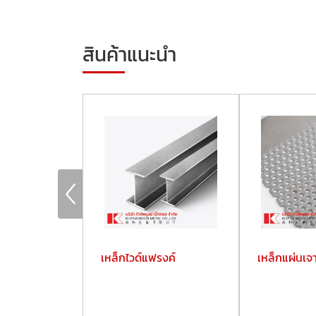
สินค้าแนะนำ
ลม
เหล็กไวด์แฟรงค์
เหล็กแผ่นเจา