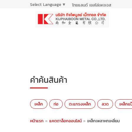
Select Language
▼
ไทยแลนด์ เยลโล่เพจเจส
คำค้นสินค้า
เหล็ก
ท่อ
ตะแกรงเหล็ก
ลวด
เหล็กแป
หน้าแรก
»
แคตตาล็อกออนไลน์
»
เหล็กเพลาหกเหลี่ยม