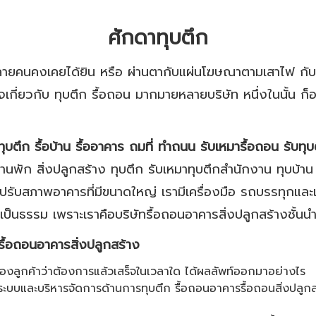
ศักดาทุบตึก
ลายคนคงเคยได้ยิน หรือ ผ่านตากับแผ่นโฆษณาตามเสาไฟ กั
กิจเกี่ยวกับ ทุบตึก รื้อถอน มากมายหลายบริษัท หนึ่งในนั้น 
ทุบตึก รื้อบ้าน รื้ออาคาร ถมที่ ทำถนน รับเหมารื้อถอน รับทุ
านพัก สิ่งปลูกสร้าง ทุบตึก รับเหมาทุบตึกสำนักงาน ทุบบ้
ให้ปรับสภาพอาคารที่มีขนาดใหญ่ เรามีเครื่องมือ รถบรรทุกแ
และเป็นธรรม เพราะเราคือบริษัทรื้อถอนอาคารสิ่งปลูกสร้างชั้
มารื้อถอนอาคารสิ่งปลูกสร้าง
องลูกค้าว่าต้องการแล้วเสร็จในเวลาใด ได้ผลลัพท์ออกมาอย่างไร
ระบบและบริหารจัดการด้านการทุบตึก รื้อถอนอาคารรื้อถอนสิ่งปล