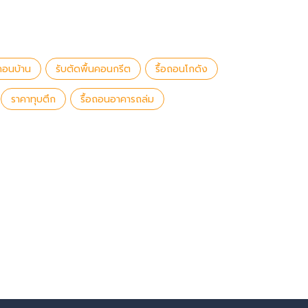
อถอนบ้าน
รับตัดพื้นคอนกรีต
รื้อถอนโกดัง
ราคาทุบตึก
รื้อถอนอาคารถล่ม