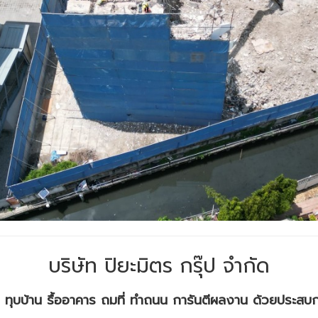
บริษัท ปิยะมิตร กรุ๊ป จำกัด
ึก ทุบบ้าน รื้ออาคาร ถมที่ ทำถนน การันตีผลงาน ด้วยประส