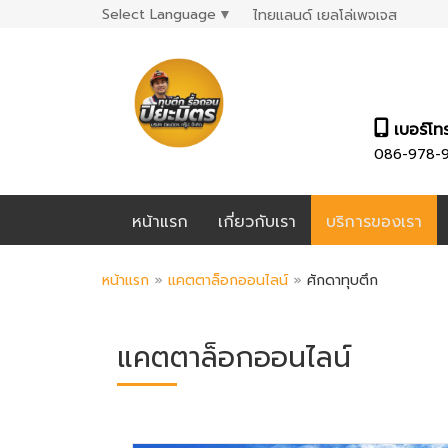
Select Language
▼
ไทยแลนด์ เยลโล่เพจเจส
เบอร์โท
086-978-
หน้าแรก
เกี่ยวกับเรา
บริการของเรา
หน้าแรก
»
แคตตาล็อกออนไลน์
»
ศักดาทุบตึก
แคตตาล็อกออนไลน์