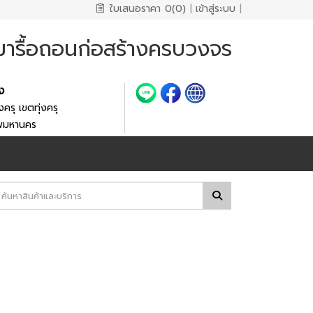
ใบเสนอราคา
0(0)
|
เข้าสู่ระบบ
|
มารื้อถอนก่อสร้างครบวงจร
้ง
งครุ เขตทุ่งครุ
ทพมหานคร