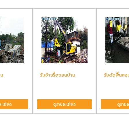
อน
รับจ้างรื้อถอนบ้าน
รับตัดพื้นคอ
ละเอียด
ดูรายละเอียด
ดูรายล