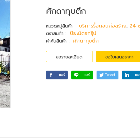
ศักดาทุบตึก
:
บริการรื้อถอนก่อสร้าง
,
24 ช
หมวดหมู่สินค้า
:
ปิยะมิตรกรุ๊ป
ตราสินค้า
:
ศักดาทุบตึก
คำค้นสินค้า
ขอรายละเอียด
ขอใบเสนอราคา
แชร์
แชร์
Tweet
แชร