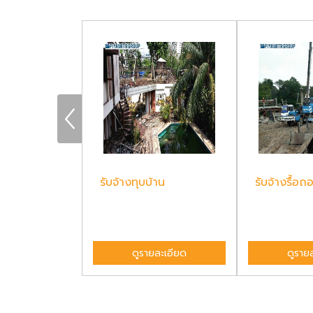
ึก
รับจ้างทุบบ้าน
รับจ้างรื้อถ
ละเอียด
ดูรายละเอียด
ดูราย