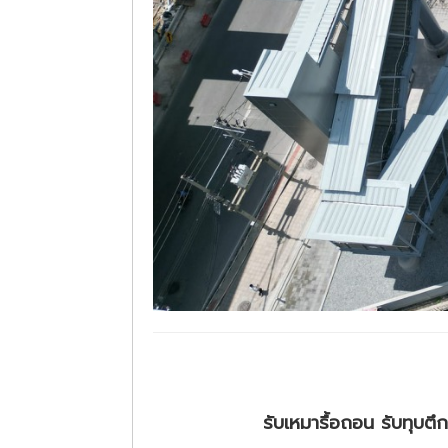
รับเหมารื้อถอน รับทุบต