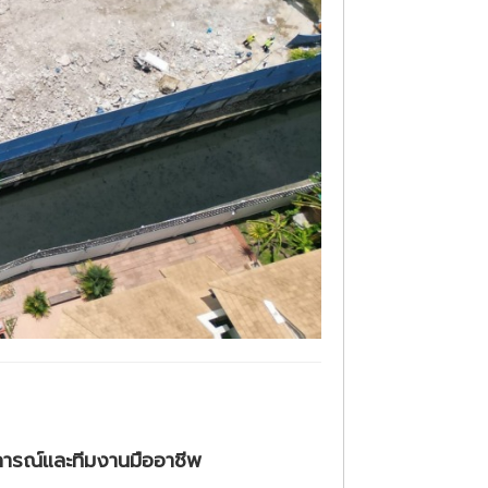
บการณ์และทีมงานมืออาชีพ