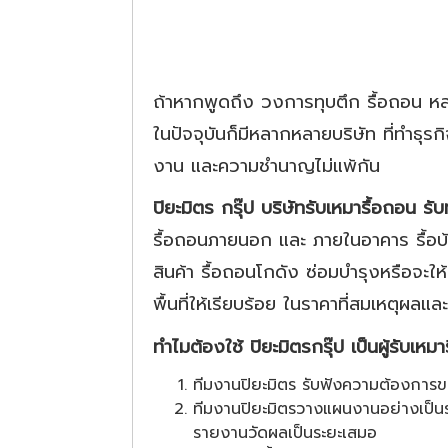
ถ้าหากพูดถึง
วงการทุบตึก รื้อถอน ห
ในปัจจุบันก็มีหลากหลายบริษัท ที่ทำธุร
งาน และความชำนาญไม่แพ้กัน
ปิยะมิตร กรุ๊ป
บริษัทรับเหมารื้อถอน รับ
รื้อถอนภายนอก และ ภายในอาคาร รื้อบ้
สินค้า รื้อถอนโกดัง ซ่อมบำรุงหรือจะ
พื้นที่ให้เรียบร้อย ในราคาที่สมเหตุผล
ทำไมต้องใช้ ปิยะมิตรกรุ๊ป เป็นผู้รับเห
ทีมงานปิยะมิตร รับฟังความต้องการข
ทีมงานปิยะมิตรวางแผนงานอย่างเป็น
รายงานวัดผลเป็นระยะเสมอ