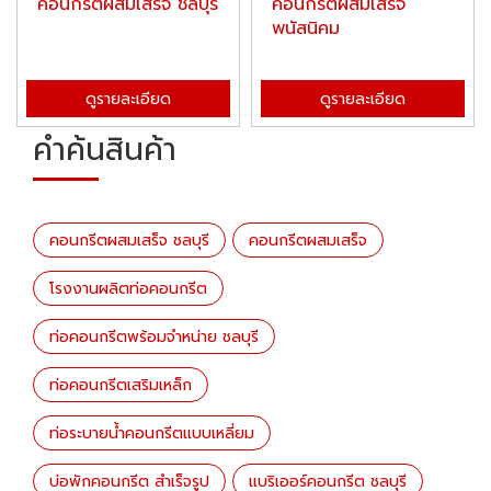
คอนกรีตผสมเสร็จ ชลบุรี
คอนกรีตผสมเสร็จ
พนัสนิคม
ดูรายละเอียด
ดูรายละเอียด
คำค้นสินค้า
คอนกรีตผสมเสร็จ ชลบุรี
คอนกรีตผสมเสร็จ
โรงงานผลิตท่อคอนกรีต
ท่อคอนกรีตพร้อมจำหน่าย ชลบุรี
ท่อคอนกรีตเสริมเหล็ก
ท่อระบายน้ำคอนกรีตแบบเหลี่ยม
บ่อพักคอนกรีต สำเร็จรูป
แบริเออร์คอนกรีต ชลบุรี