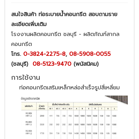
สนใจสินค้า ท่อระบายน้ำคอนกรีต สอบถามราย
ละเอียดเพิ่มเติม
โรงงานผลิตคอนกรีต ชลบุรี - ผลิตภัณฑ์สากล
คอนกรีต
โทร.
0-3824-2275-8
,
08-5908-0055
(ชลบุรี)
08-5123-9470
(พนัสนิคม)
การใช้งาน
ท่อคอนกรีตเสริมเหล็กหล่อสำเร็จรูปสี่เหลี่ยม