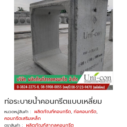
ท่อระบายน้ำคอนกรีตแบบเหลี่ยม
:
ผลิตภัณฑ์คอนกรีต
,
ท่อคอนกรีต
,
หมวดหมู่สินค้า
คอนกรีตเสริมเหล็ก
:
ผลิตภัณฑ์สากลคอนกรีต
ตราสินค้า