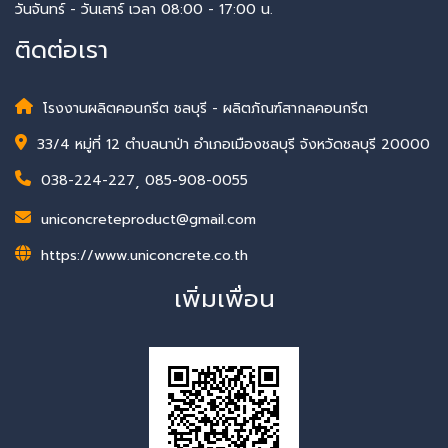
วันจันทร์ - วันเสาร์ เวลา 08:00 - 17:00 น.
ติดต่อเรา
โรงงานผลิตคอนกรีต ชลบุรี - ผลิตภัณฑ์สากลคอนกรีต
33/4 หมู่ที่ 12 ตำบลนาป่า อำเภอเมืองชลบุรี จังหวัดชลบุรี 20000
038-224-227
,
085-908-0055
uniconcreteproduct@gmail.com
https://www.uniconcrete.co.th
เพิ่มเพื่อน