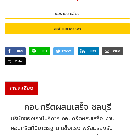
ขอรายละเอียด
ขอใบเสนอราคา
แชร์
แชร์
Tweet
แชร์
อีเมล
พิมพ์
รายละเอียด
คอนกรีตผสมเสร็จ ชลบุรี
บริษัทของเรามีบริการ คอนกรีตผสมเสร็จ งาน
คอนกรีตที่มีมาตรฐาน แข็งแรง พร้อมรองรับ