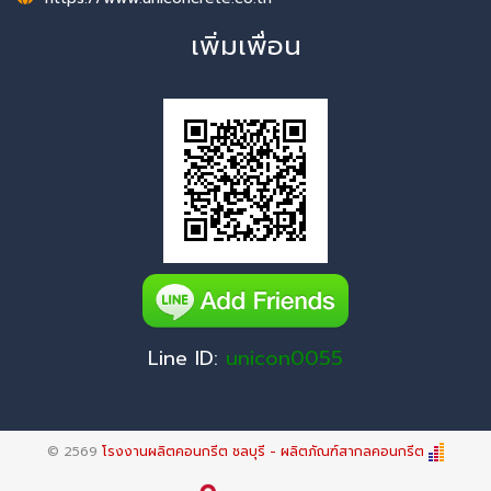
เพิ่มเพื่อน
Line ID:
unicon0055
© 2569
โรงงานผลิตคอนกรีต ชลบุรี - ผลิตภัณฑ์สากลคอนกรีต