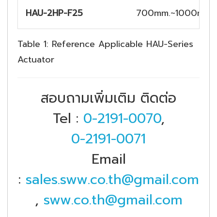
HAU-2HP-F25
700mm.~1000mm.
Table 1: Reference Applicable HAU-Series
Actuator
สอบถามเพิ่มเติม ติดต่อ
Tel :
0-2191-0070
,
0-2191-0071
Email
:
sales.sww.co.th@gmail.com
,
sww.co.th@gmail.com