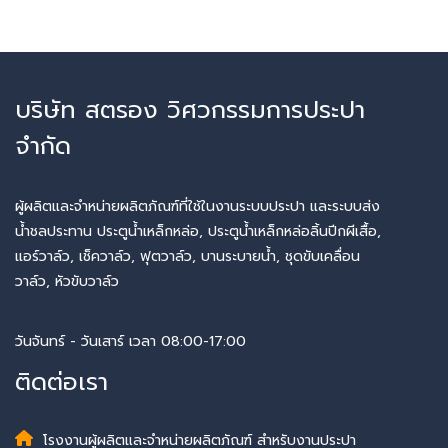
บริษัท สตรอง วิศวกรรมการประปา
จำกัด
ผู้ผลิตและจำหน่ายผลิตภัณฑ์ที่ใช้ในงานระบบประปา และระบบส่ง
น้ำชลประทาน ประตูน้ำเหล็กหล่อ, ประตูน้ำเหล็กหล่อลิ้นปีกผีเสื้อ,
แอร์วาล์ว, เช็ควาล์ว, ฟุตวาล์ว, บานระบายน้ำ, ชุดขับเคลื่อน
วาล์ว, หัวขับวาล์ว
วันจันทร์ - วันเสาร์ เวลา 08:00-17:00
ติดต่อเรา
โรงงานผู้ผลิตและจำหน่ายผลิตภัณฑ์ สำหรับงานประปา