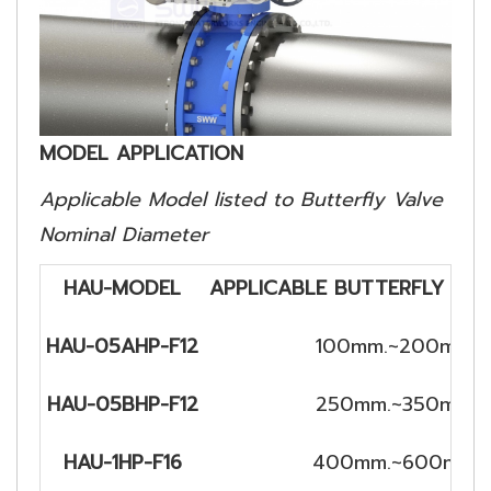
MODEL APPLICATION
Applicable Model listed to Butterfly Valve
Nominal Diameter
HAU-MODEL
APPLICABLE BUTTERFLY VAL
HAU-05AHP-F12
100mm.~200mm.
HAU-05BHP-F12
250mm.~350mm.
HAU-1HP-F16
400mm.~600mm.