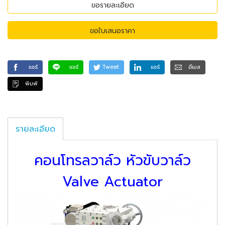
ขอรายละเอียด
ขอใบเสนอราคา
แชร์
แชร์
Tweet
แชร์
อีเมล
พิมพ์
รายละเอียด
คอนโทรลวาล์ว หัวขับวาล์ว
Valve Actuator