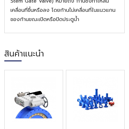
Stem Gate Valve) หมายถึง ก้านซึ่งทำให้ลิ้น
เคลื่อนที่ขึ้นหรือลง โดยก้านไม่เคลื่อนที่ในแนวแกน
ของก้านขณะเปิดหรือปิดประตูน้ำ
สินค้าแนะนำ