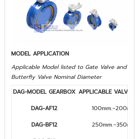
MODEL APPLICATION
Applicable Model listed to Gate Valve and
Butterfly Valve Nominal Diameter
DAG-MODEL GEARBOX
APPLICABLE VALVES (
DAG-AF12
100mm.~200mm.
DAG-BF12
250mm.~350mm.