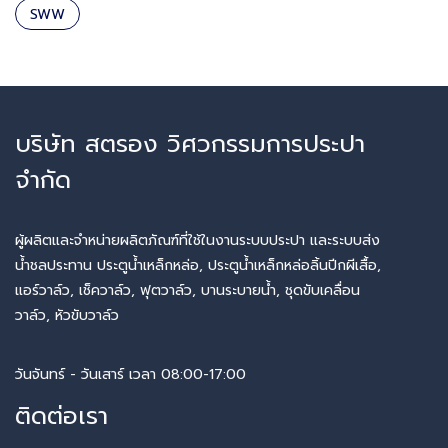
SWW
บริษัท สตรอง วิศวกรรมการประปา
จำกัด
ผู้ผลิตและจำหน่ายผลิตภัณฑ์ที่ใช้ในงานระบบประปา และระบบส่ง
น้ำชลประทาน ประตูน้ำเหล็กหล่อ, ประตูน้ำเหล็กหล่อลิ้นปีกผีเสื้อ,
แอร์วาล์ว, เช็ควาล์ว, ฟุตวาล์ว, บานระบายน้ำ, ชุดขับเคลื่อน
วาล์ว, หัวขับวาล์ว
วันจันทร์ - วันเสาร์ เวลา 08:00-17:00
ติดต่อเรา