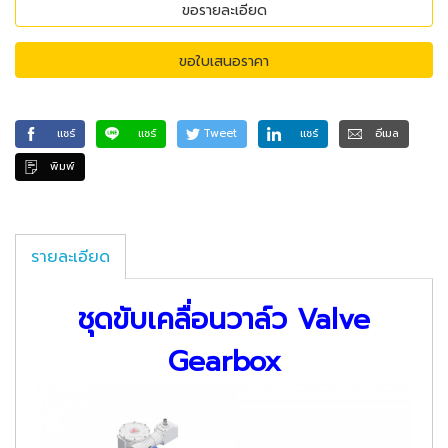
ขอรายละเอียด
ขอใบเสนอราคา
แชร์
แชร์
Tweet
แชร์
อีเมล
พิมพ์
รายละเอียด
ชุดขับเคลื่อนวาล์ว Valve
Gearbox