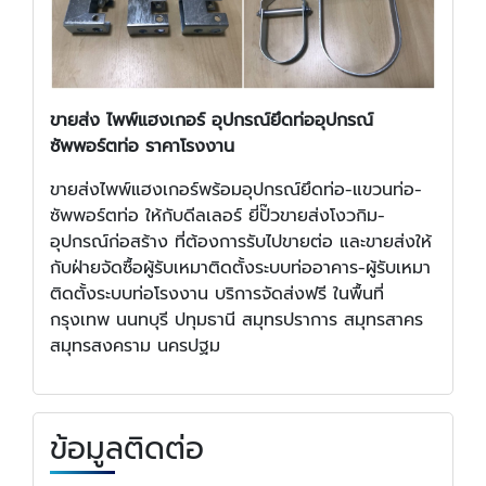
ขายส่ง ไพพ์แฮงเกอร์ อุปกรณ์ยึดท่ออุปกรณ์
ซัพพอร์ตท่อ ราคาโรงงาน
ขายส่งไพพ์แฮงเกอร์พร้อมอุปกรณ์ยึดท่อ-แขวนท่อ-
ซัพพอร์ตท่อ ให้กับดีลเลอร์ ยี่ปั๊วขายส่งโงวกิม-
อุปกรณ์ก่อสร้าง ที่ต้องการรับไปขายต่อ และขายส่งให้
กับฝ่ายจัดซื้อผู้รับเหมาติดตั้งระบบท่ออาคาร-ผู้รับเหมา
ติดตั้งระบบท่อโรงงาน บริการจัดส่งฟรี ในพื้นที่
กรุงเทพ นนทบุรี ปทุมธานี สมุทรปราการ สมุทรสาคร
สมุทรสงคราม นครปฐม
ข้อมูลติดต่อ