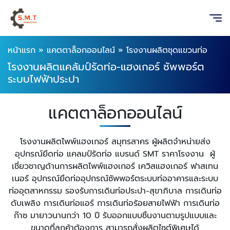
หน้าแรก
»
แคตตาล็อกออนไลน์
»
โรงงานผลิตชุดแขวนท่อ
โรงงานผลิตแคล้มป์รัดท่อ-แฮงเกอร์ ซัพพอร์ต
ระบบไฟฟ้าประปา
แคตตาล็อกออนไลน์
โรงงานผลิตไพพ์แฮงเกอร์ สมุทรสาคร ผู้ผลิตจำหน่ายส่ง
อุปกรณ์ยึดท่อ แคลมป์รัดท่อ แบรนด์ SMT ราคาโรงงาน ผู้
เชี่ยวชาญด้านการผลิตไพพ์แฮงเกอร์ เควิสแฮงเกอร์ ฟาสเทน
เนอร์ อุปกรณ์ยึดท่ออุปกรณ์ซัพพอร์ตระบบท่ออาคารและระบบ
ท่ออุตสาหกรรม รองรับการเดินท่อประปา-สุขาภิบาล การเดินท่อ
ดับเพลิง การเดินท่อแอร์ การเดินท่อร้อยสายไฟฟ้า การเดินท่อ
ก๊าซ มายาวนานกว่า 10 ปี รับออกแบบชิ้นงานตามรูปแบบและ
ขนาดที่ลูกค้าต้องการ สามารถสั่งผลิตไซต์พิเศษได้