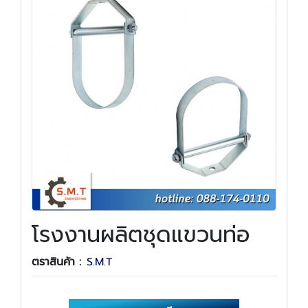
โรงงานผลิตชุดแขวนท่อ
ตราสินค้า :
S.M.T