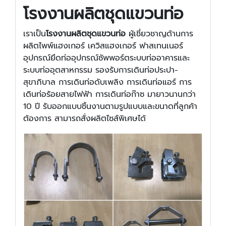
โรงงานผลิตชุดแขวนท่อ
เราเป็น
โรงงานผลิตชุดแขวนท่อ
ผู้เชี่ยวชาญด้านการ
ผลิตไพพ์แฮงเกอร์ เควิสแฮงเกอร์ ฟาสเทนเนอร์
อุปกรณ์ยึดท่ออุปกรณ์ซัพพอร์ตระบบท่ออาคารและ
ระบบท่ออุตสาหกรรม รองรับการเดินท่อประปา-
สุขาภิบาล การเดินท่อดับเพลิง การเดินท่อแอร์ การ
เดินท่อร้อยสายไฟฟ้า การเดินท่อก๊าซ มายาวนานกว่า
10 ปี รับออกแบบชิ้นงานตามรูปแบบและขนาดที่ลูกค้า
ต้องการ สามารถสั่งผลิตไซส์พิเศษได้