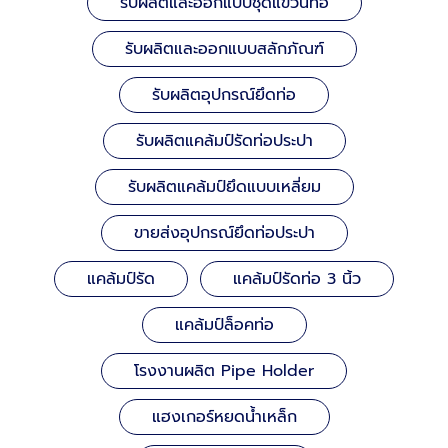
รับผลิตและออกแบบชุดแขวนท่อ
รับผลิตและออกแบบสลักภัณฑ์
รับผลิตอุปกรณ์ยึดท่อ
รับผลิตแคล้มป์รัดท่อประปา
รับผลิตแคล้มป์ยึดแบบเหลี่ยม
ขายส่งอุปกรณ์ยึดท่อประปา
แคล้มป์รัด
แคล้มป์รัดท่อ 3 นิ้ว
แคล้มป์ล็อคท่อ
โรงงานผลิต Pipe Holder
แฮงเกอร์หยดน้ำเหล็ก