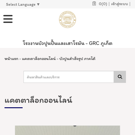
0(0)
|
เข้าสู่ระบบ
|
Select Language
▼
โรงงานบัวปูนปั้นและเสาโรมัน - GRC ภูเก็ต
หน้าแรก
»
แคตตาล็อกออนไลน์
»
บัวปูนสำเร็จรูป ภาคใต้
แคตตาล็อกออนไลน์