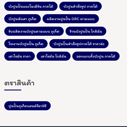
บัวปูนปั้นแนวโมเดิร์น ภาคใต้
บัวปูนสำเร็จรูป ภาคใต้
บัวปูนหัวเสา ภูเก็ต
ผลิตงานปูนปั้น GRC ตามแบบ
รับผลิตงานบัวปูนตามแบบ ภูเก็ต
ร้านบัวปูนปั้น ใกล้ฉัน
โรงงานบัวปูนปั้น ภูเก็ต
บัวปูนปั้นสำเร็จรูปภาคใต้ ราคาส่ง
เสาโรมัน ราคา
เสาโรมัน ใกล้ฉัน
ออกแบบคิ้วบัวปูน ภาคใต้
ตราสินค้า
ปูนปั้นภูเก็ตแอนด์จีอาร์ซี