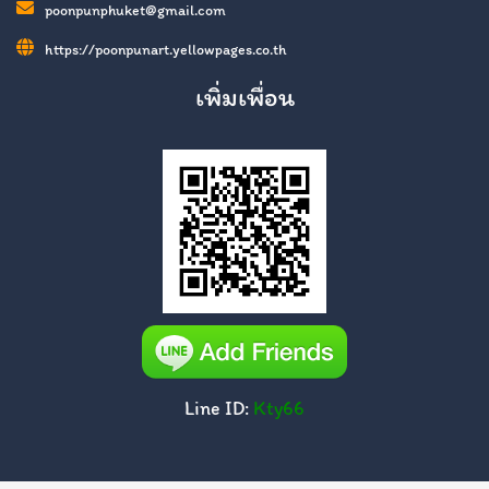
poonpunphuket@gmail.com
https://poonpunart.yellowpages.co.th
เพิ่มเพื่อน
Line ID:
Kty66