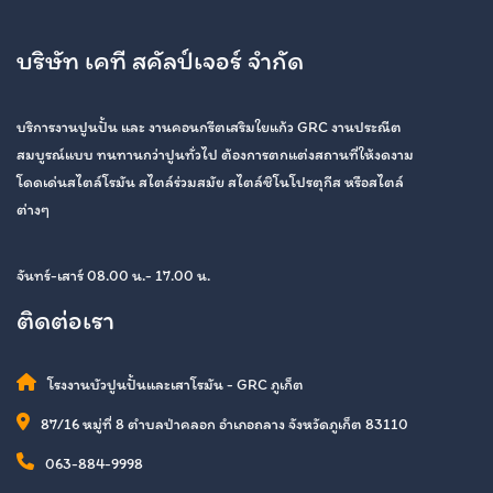
บริษัท เคที สคัลป์เจอร์ จำกัด
บริการงานปูนปั้น และ งานคอนกรีตเสริมใยแก้ว GRC งานประณีต
สมบูรณ์แบบ ทนทานกว่าปูนทั่วไป ต้องการตกแต่งสถานที่ให้งดงาม
โดดเด่นสไตล์โรมัน สไตล์ร่วมสมัย สไตล์ชิโนโปรตุกีส หรือสไตล์
ต่างๆ
จันทร์-เสาร์ 08.00 น.- 17.00 น.
ติดต่อเรา
โรงงานบัวปูนปั้นและเสาโรมัน - GRC ภูเก็ต
87/16 หมู่ที่ 8 ตำบลป่าคลอก อำเภอถลาง จังหวัดภูเก็ต 83110
063-884-9998