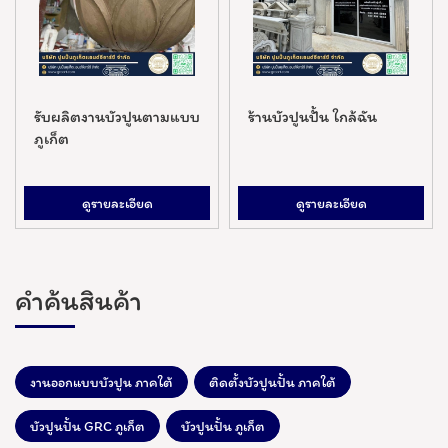
รับผลิตงานบัวปูนตามแบบ
ร้านบัวปูนปั้น ใกล้ฉัน
ภูเก็ต
ดูรายละเอียด
ดูรายละเอียด
คำค้นสินค้า
งานออกแบบบัวปูน ภาคใต้
ติดตั้งบัวปูนปั้น ภาคใต้
บัวปูนปั้น GRC ภูเก็ต
บัวปูนปั้น ภูเก็ต