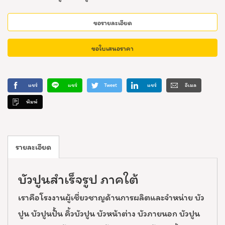
ขอรายละเอียด
ขอใบเสนอราคา
แชร์
แชร์
Tweet
แชร์
อีเมล
พิมพ์
รายละเอียด
บัวปูนสำเร็จรูป ภาคใต้
เราคือโรงงานผู้เชี่ยวชาญด้านการผลิตและจำหน่าย บัว
ปูน บัวปูนปั้น คิ้วบัวปูน บัวหน้าต่าง บัวภายนอก บัวปูน