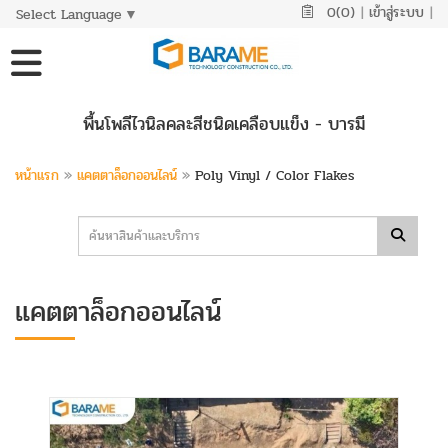
0(0)
|
เข้าสู่ระบบ
|
Select Language
▼
พื้นโพลีไวนิลคละสีชนิดเคลือบแข็ง - บารมี
หน้าแรก
»
แคตตาล็อกออนไลน์
»
Poly Vinyl / Color Flakes
แคตตาล็อกออนไลน์