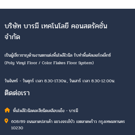
บริษัท บารมี เทคโนโลยี คอนสตรัคชั่น
จำกัด
เป็นผู้เชี่ยวชาญด้านงานตกแต่งพื้นโพลีไวนิล รับทำพื้นคัลเลอร์เฟล็กซ์
(Poly Vinyl Floor / Color Flakes Floor System)
วันจันทร์ - วันศุกร์ เวลา 8.30-17.30น., วันเสาร์ เวลา 8.30-12.00น.
ติดต่อเรา
พื้นโพลีไวนิลคละสีชนิดเคลือบแข็ง - บารมี
608/89 ถนนลาดปลาเค้า แขวงจรเข้บัว เขตลาดพร้าว กรุงเทพมหานคร
10230