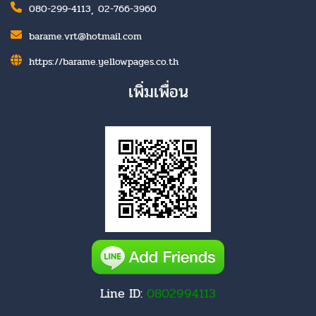
,
080-299-4113
02-766-3960
barame.vrt@hotmail.com
https://barame.yellowpages.co.th
เพิ่มเพื่อน
Line ID:
0802994113