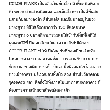
COLOR FLAKE
เป็นผลิตภัณฑ์เคลือบผิวพื้นชนิดพิเศษ
ที่ประกอบด้วยสารเติมแต่ง และเม็ดสีต่างๆ เป็นสีที่ผสม
ผสานกันอย่างลงตัว สีสันสดใส และมีขนาดอยู่ในช่วง
มาตรฐาน มีสีให้เลือกมากกว่า 150 สีและขนาด
มาตรฐาน 6 ขนาดที่สามารถผสมให้เข้ากับพื้นที่ใดก็ได้
คุณสมบัติที่เป็นเอกลักษณ์และความเป็นไปได้ของ
COLOR FLAKE ทำให้เป็นโซลูชันที่ยอดเยี่ยมสำหรับ
โครงการต่าง ๆ เช่น งานผนังอาคาร ลานกิจกรรม ทาง
จักรยาน ทางเดิน ทางเท้า บันได พื้นผิวถนนโชว์ลวดลาย
ทางเข้าอาคาร บริเวณขอบพื้นผิว สวน ส่วนโชว์ลวดลาย
จุดจอดรถ ฯลฯ ติดตั้งได้ทั้งภายในและภายนอกอาคาร ที่
ต้องการความเป็นเอกลักษณ์เฉพาะตัว