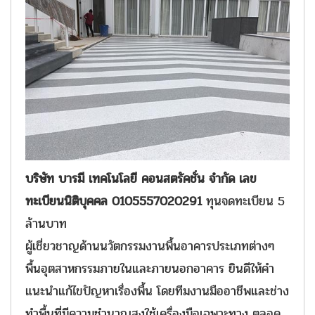
บริษัท บารมี เทคโนโลยี คอนสตรัคชั่น จำกัด เลข
ทะเบียนนิติบุคคล 0105557020291
ทุนจดทะเบียน 5
ล้านบาท
ผู้เชี่ยวชาญด้านนวัตกรรมงานพื้นอาคารประเภทต่างๆ
พื้นอุตสาหกรรมภายในและภายนอกอาคาร ยินดีให้คำ
แนะนำแก้ไขปัญหาเรื่องพื้น โดยทีมงานมืออาชีพและช่าง
ทำพื้นที่มีความชำนาญสูงใช้เครื่องมือเฉพาะทาง ตลอด