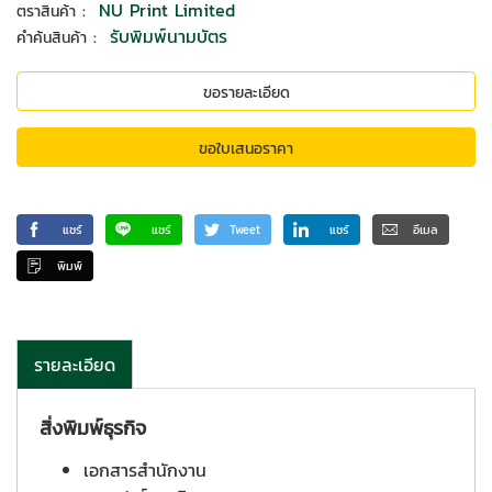
:
NU Print Limited
ตราสินค้า
:
รับพิมพ์นามบัตร
คำค้นสินค้า
ขอรายละเอียด
ขอใบเสนอราคา
แชร์
แชร์
Tweet
แชร์
อีเมล
พิมพ์
รายละเอียด
สิ่งพิมพ์ธุรกิจ
เอกสารสำนักงาน