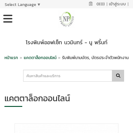
0(0)
|
เข้าสู่ระบบ
|
Select Language
▼
โรงพิมพ์ออฟเซ็ท นวมินทร์ - นู พริ้นท์
หน้าแรก
»
แคตตาล็อกออนไลน์
»
รับพิมพ์นามบัตร, บัตรประจำตัวพนักงาน
แคตตาล็อกออนไลน์