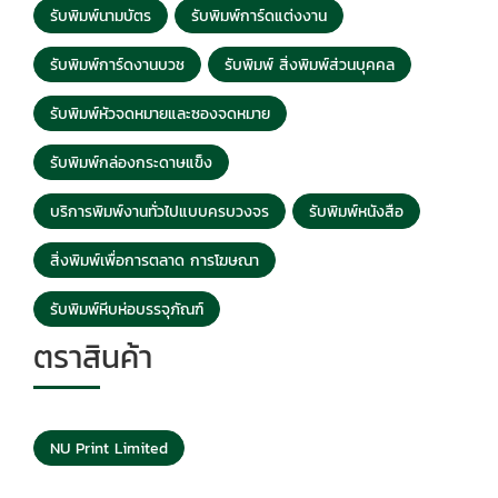
รับพิมพ์นามบัตร
รับพิมพ์การ์ดแต่งงาน
รับพิมพ์การ์ดงานบวช
รับพิมพ์ สิ่งพิมพ์ส่วนบุคคล
รับพิมพ์หัวจดหมายและซองจดหมาย
รับพิมพ์กล่องกระดาษแข็ง
บริการพิมพ์งานทั่วไปแบบครบวงจร
รับพิมพ์หนังสือ
สิ่งพิมพ์เพื่อการตลาด การโฆษณา
รับพิมพ์หีบห่อบรรจุภัณฑ์
ตราสินค้า
NU Print Limited