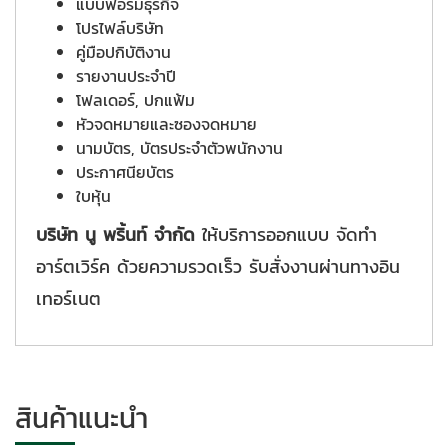
แบบฟอร์มธุรกิจ
โปรไฟล์บริษัท
คู่มือปกิบัติงาน
รายงานประจำปี
โฟลเดอร์, ปกแฟ้ม
หัวจดหมายและซองจดหมาย
นามบัตร, บัตรประจำตัวพนักงาน
ประกาศนียบัตร
ใบหุ้น
บริษัท นู พริ้นท์ จำกัด
ให้บริการออกแบบ จัดทำ
อาร์ตเวิร์ค ด้วยความรวดเร็ว รับสั่งงานผ่านทางอิน
เทอร์เนต
สินค้าแนะนำ