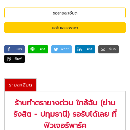
ขอรายละเอียด
ขอใบเสนอราคา
แชร์
แชร์
Tweet
แชร์
อีเมล
พิมพ์
รายละเอียด
ร้านทำตรายางด่วน ใกล้ฉัน (ย่าน
รังสิต - ปทุมธานี) รอรับได้เลย ที่
ฟิวเจอร์พาร์ค