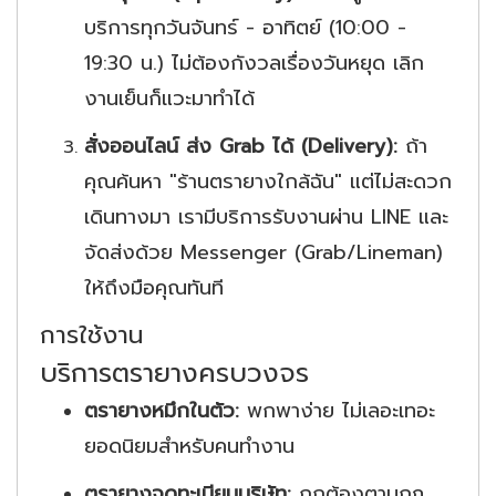
บริการทุกวันจันทร์ - อาทิตย์ (10:00 -
19:30 น.) ไม่ต้องกังวลเรื่องวันหยุด เลิก
งานเย็นก็แวะมาทำได้
สั่งออนไลน์ ส่ง Grab ได้ (Delivery):
ถ้า
คุณค้นหา "ร้านตรายางใกล้ฉัน" แต่ไม่สะดวก
เดินทางมา เรามีบริการรับงานผ่าน LINE และ
จัดส่งด้วย Messenger (Grab/Lineman)
ให้ถึงมือคุณทันที
การใช้งาน
บริการตรายางครบวงจร
ตรายางหมึกในตัว:
พกพาง่าย ไม่เลอะเทอะ
ยอดนิยมสำหรับคนทำงาน
ตรายางจดทะเบียนบริษัท:
ถูกต้องตามกฎ