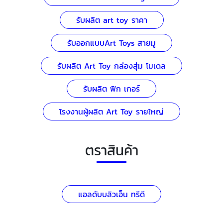
รับผลิต art toy ราคา
รับออกแบบArt Toys สายมู
รับผลิต Art Toy กล่องสุ่ม โมเดล
รับผลิต ฟิก เกอร์
โรงงานผู้ผลิต Art Toy รายใหญ่
ตราสินค้า
แอลดับบลิวเอ็น ทรีดี