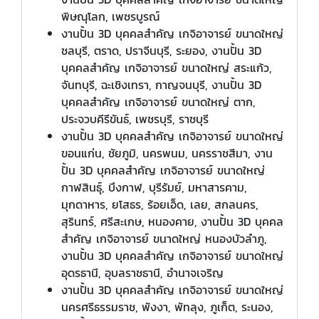
พิษณุโลก, เพชรบูรณ์
งานปั้น 3D บุคคลสำคัญ เกจิอาจารย์ ขนาดใหญ่
ชลบุรี, ตราด, ปราจีนบุรี, ระยอง, งานปั้น 3D
บุคคลสำคัญ เกจิอาจารย์ ขนาดใหญ่ สระแก้ว,
จันทบุรี, ฉะเชิงเทรา, กาญจนบุรี, งานปั้น 3D
บุคคลสำคัญ เกจิอาจารย์ ขนาดใหญ่ ตาก,
ประจวบคีรีขันธ์, เพชรบุรี, ราชบุรี
งานปั้น 3D บุคคลสำคัญ เกจิอาจารย์ ขนาดใหญ่
ขอนแก่น, ชัยภูมิ, นครพนม, นครราชสีมา, งาน
ปั้น 3D บุคคลสำคัญ เกจิอาจารย์ ขนาดใหญ่
กาฬสินธุ์, บึงกาฬ, บุรีรัมย์, มหาสารคาม,
มุกดาหาร, ยโสธร, ร้อยเอ็ด, เลย, สกลนคร,
สุรินทร์, ศรีสะเกษ, หนองคาย, งานปั้น 3D บุคคล
สำคัญ เกจิอาจารย์ ขนาดใหญ่ หนองบัวลำภู,
งานปั้น 3D บุคคลสำคัญ เกจิอาจารย์ ขนาดใหญ่
อุดรธานี, อุบลราชธานี, อำนาจเจริญ
งานปั้น 3D บุคคลสำคัญ เกจิอาจารย์ ขนาดใหญ่
นครศรีธรรมราช, พังงา, พัทลุง, ภูเก็ต, ระนอง,