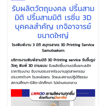
รับผลิตวัตถุมงคล ปริ้นสาม
มิติ ปริ้นสามมิติ เรซิ่น 3D
บุคคลสำคัญ เกจิอาจารย์
ขนาดใหญ่
โรงพิมพ์งาน 3
มิติ สมุทรสาคร
3D Printing Service
Samutsakorn
บริการงานพิมพ์สามมิติ 3D Printing service รับขึ้นรูป
วัตถุ พิมพ์ 3D ตามแบบ
รับผลิตชิ้นงานเรซิ่นแกะสลัก
ราคาโรงงาน รับงานตรงจากโรงงานอุตสาหกรรม
ประเภทต่างๆ โรงหล่อพระ วัดและสถานปฏิบัติธรรม
สถานศึกษา-นิสิต-นักศึกษา ไม่ผ่านคนกลาง