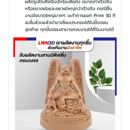
ผลิตรูปปั้นศิลปินนักร้องชื่อดัง ขนาดเท่าตัวจริง
หรือขนาดย่อและขยายใหญ่กว่าตัวจริง กรณีชิ้น
งานมีขนาดใหญ่มากๆ จะทำการแยก Print 3D ที
ละชิ้นส่วนแล้วนำมาเชื่อมประกอบได้ในขั้นตอน
สุดท้าย ทุกขั้นตอนสามารถจบงานได้ที่โรงงานได้