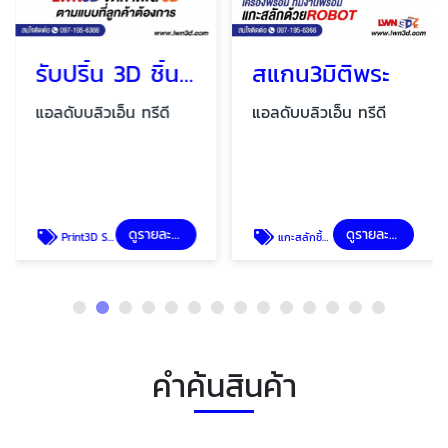
รับปริ้น 3D ชิ้นงานตัวอย่าง
สแกน3มิติพระ
แอลดับบลิวเอ็น ทรีดี
แอลดับบลิวเอ็น ทรีดี
ดูรายละเอียด
ดูรายละเอียด
Print3D Scan3D
แกะสลักชิ้นงานด้วย Robot-LWN3D
คำค้นสินค้า