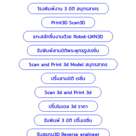
โรงพิมพ์งาน 3 มิติ สมุทรสาคร
Print3D Scan3D
แกะสลักชิ้นงานด้วย Robot-LWN3D
รับพิมพ์สามมิติพระพุทธรูปเรซิ่น
Scan and Print 3d Model สมุทรสาคร
ปริ้นสามมิติ เรซิ่น
Scan 3d and Print 3d
ปริ้นโมเดล 3d ราคา
รับพิมพ์ 3 มิติ ปริ้นเรซิ่น
รับสแกน3D Reverse engineer