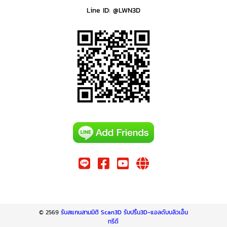
Line ID: @LWN3D
© 2569
รับสแกนสามมิติ Scan3D รับปริ้น3D-แอลดับบลิวเอ็น
ทรีดี