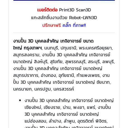
เบอร์ติดต่อ
Print3D Scan3D
แกะสลักชิ้นงานด้วย Robot-LWN3D
ปรึกษาฟรี
คลิ๊ก ที่ภาพ!!
งานปั้น 3D บุคคลสำคัญ เกจิอาจารย์ ขนาด
ใหญ่ กรุงเทพฯ
, นนทบุรี, ปทุมธานี, พระนครศรีอยุธยา,
สมุทรสงคราม, งานปั้น 3D บุคคลสำคัญ เกจิอาจารย์
ขนาดใหญ่ สิงห์บุรี, สุโขทัย, สุพรรณบุรี, สระบุรี, ลพบุรี,
งานปั้น 3D บุคคลสำคัญ เกจิอาจารย์ ขนาดใหญ่
สมุทรปราการ, อ่างทอง, อุทัยธานี, กำแพงเพชร, งาน
ปั้น 3D บุคคลสำคัญ เกจิอาจารย์ ขนาดใหญ่ ชัยนาท,
นครนายก, นครปฐม, นครสวรรค์
งานปั้น 3D บุคคลสำคัญ เกจิอาจารย์ ขนาดใหญ่
เชียงใหม่, เชียงราย, น่าน, พะเยา, แพร่, งานปั้น
3D บุคคลสำคัญ เกจิอาจารย์ ขนาดใหญ่
แม่ฮ่องสอน, ลำปาง, ลำพูน, อุตรดิตถ์ พิจิตร,
งานปั้น 3D บุคคลสำคัญ เกจิอาจารย์ ขนาดใหญ่