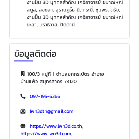
งานปั้น 3D บุคคลสำคัญ เกจิอาจารย์ ขนาดใหญ่
สตูล, สงขลา, สุราษฎร์ธานี, กระบี่, ชุมพร, ตรัง,
งานปั้น 3D บุคคลสำคัญ เกจิอาจารย์ ขนาดใหญ่
ยะลา, นราธิวาส, ปัตตานี
ข้อมูลติดต่อ
100/3 หมู่ที่ 1 ตำบลยกกระบัตร อำเภอ
บ้านแพ้ว สมุทรสาคร 74120
097-195-6366
lwn3dth@gmail.com
https://www.lwn3d.co.th
,
https://www.lwn3d.com
,