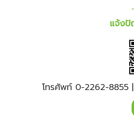
แจ้งป
โทรศัพท์ 0-2262-8855 | 