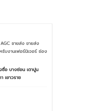
ี AGC ขายส่ง ขายส่ง
ับงานเฟอร์นิเจอร์ ช่อง
งซื่อ บางซ่อน เตาปูน
กา เยาวราช