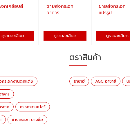
ะจกเคลือบสี
ขายส่งกระจก
ขายส่งกระจก
อาคาร
แปรรูป
ดูรายละเอียด
ดูรายละเอียด
ดูรายละเอียด
ตราสินค้า
​ขายส่งกระจกงานตกแต่ง
อาซาฮี
AGC อาซาฮี
บ
อาคาร
กระจก
กระจกเทมเปอร์
ต
ช่างกระจก บางซื่อ