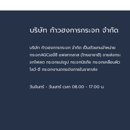
บริษัท ก้าวฮงการกระจก จำกัด
บริษัท ก้าวฮงการกระจก จำกัด เป็นตัวแทนจำหน่าย
กระจกAGCเอจีซี แฟลทกลาส (ไทยอาซาฮี) ขายส่งกระ
จกโฟลต กระจกแปรรูป กระจกนิรภัย กระจกเคลือบผิว
โลว์-อี กระจกงานตกแต่งภายในราคาส่ง
วันจันทร์ - วันเสาร์ เวลา 08.00 - 17.00 น.