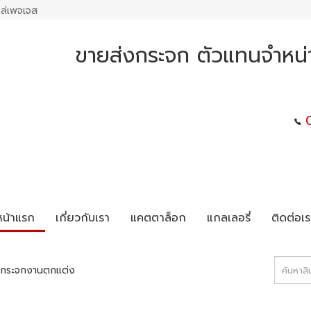
ล่เพจเจส
ขายส่งกระจก ตัวแทนจำหน
หน้าแรก
เกี่ยวกับเรา
แคตตาล็อก
แกลเลอรี่
ติดต่อเร
ขายส่งกระจกงานตกแต่ง