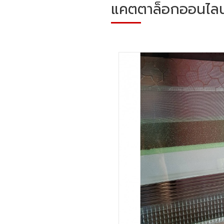
แคตตาล็อกออนไลน