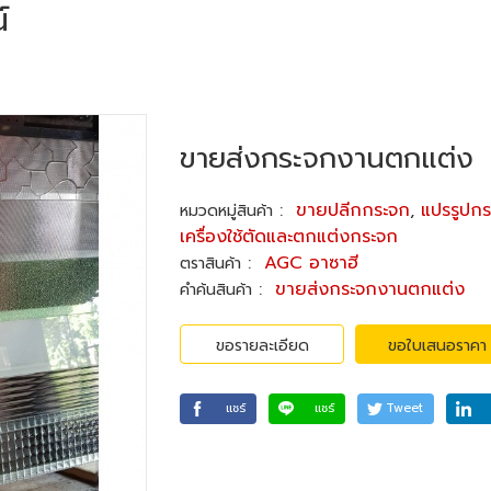
์
​​​​​​​ขายส่งกระจกงานตกแต่ง
:
ขายปลีกกระจก
,
แปรรูปก
หมวดหมู่สินค้า
เครื่องใช้ตัดและตกแต่งกระจก
:
AGC อาซาฮี
ตราสินค้า
:
​​​​​​​ขายส่งกระจกงานตกแต่ง
คำค้นสินค้า
ขอรายละเอียด
ขอใบเสนอราคา
แชร์
แชร์
Tweet