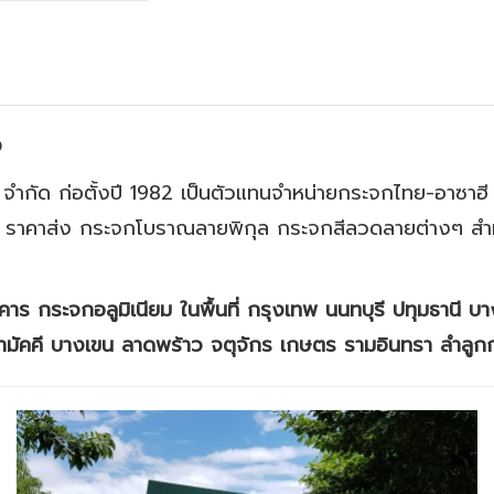
ง
จำกัด ก่อตั้งปี 1982 เป็นตัวแทนจำหน่ายกระจกไทย-อาซาฮ
าคาส่ง กระจกโบราณลายพิกุล กระจกสีลวดลายต่างๆ สำหร
ร กระจกอลูมิเนียม ในพื้นที่ กรุงเทพ นนทบุรี ปทุมธานี บา
ามัคคี บางเขน ลาดพร้าว จตุจักร เกษตร รามอินทรา ลำลูก