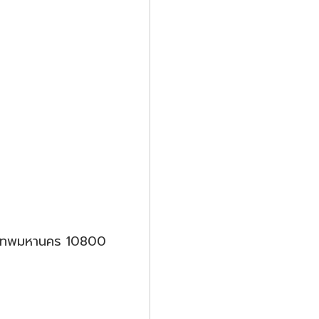
รุงเทพมหานคร 10800