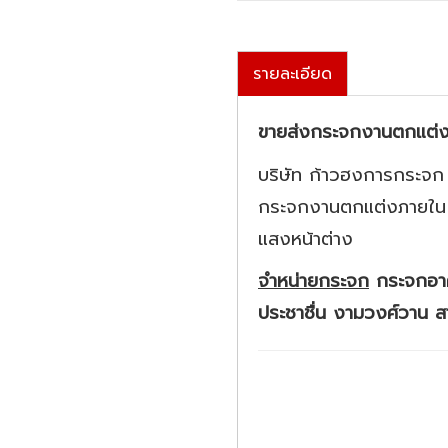
รายละเอียด
ขายส่งกระจกงานตกแต่
บริษัท ก้าวฮงการกระจก 
กระจกงานตกแต่งภายใน ร
แสงหน้าต่าง
จำหน่ายกระจก
กระจกอาคา
ประชาชื่น งามวงศ์วาน ส