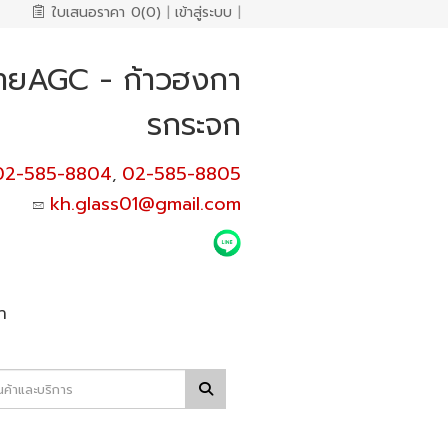
ใบเสนอราคา
0(0)
|
เข้าสู่ระบบ
|
่ายAGC - ก้าวฮงกา
รกระจก
02-585-8804
02-585-8805
,
kh.glass01@gmail.com
า