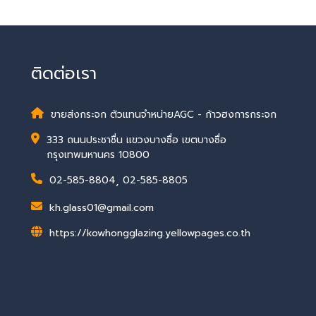
ติดต่อเรา
ขายส่งกระจก ตัวแทนจำหน่ายAGC - ก้าวฮงการกระจก
333 ถนนประชาชื่น แขวงบางซื่อ เขตบางซื่อ
กรุงเทพมหานคร 10800
02-585-8804
,
02-585-8805
kh.glass01@gmail.com
https://kowhongglazing.yellowpages.co.th