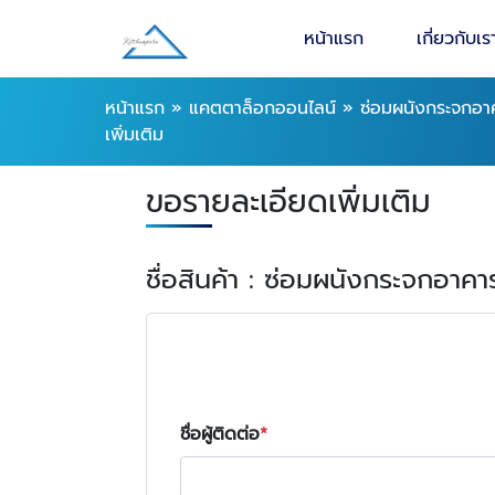
หน้าแรก
เกี่ยวกับเร
หน้าแรก
»
แคตตาล็อกออนไลน์
»
ซ่อมผนังกระจกอาคา
เพิ่มเติม
ขอรายละเอียดเพิ่มเติม
ชื่อสินค้า : ซ่อมผนังกระจกอาคาร
ชื่อผู้ติดต่อ