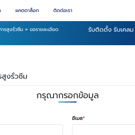
า
แคตตาล็อก
ติดต่อเรา
รับติดตั้ง รับเคล
รสูงรั่วซึม
»
ขอรายละเอียด
สูงรั่วซึม
กรุณากรอกข้อมูล
อีเมล