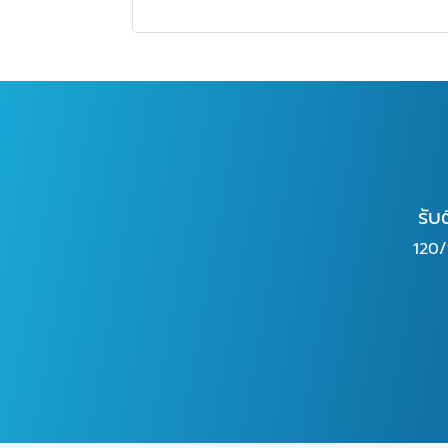
รับ
120/