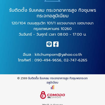
รับติดตั้ง รับเคลม กระจกอาคารสูง กิจชุมพร
กระจกอลูมิเนียม
120/104 ถนนสุขุมวิท 101/1 แขวงบางนา เขตบางนา
กรุงเทพมหานคร 10260
วันจันทร์ - วันศุกร์ เวลา 08:00 - 17:00 น.
อีเมล :
kitchumporn@yahoo.co.th
โทรศัพท์ :
090-494-9656
,
02-747-6265
© 2569
รับติดตั้ง รับเคลม กระจกอาคารสูง กิจชุมพรกระจก
อลูมิเนียม
Work is Secure