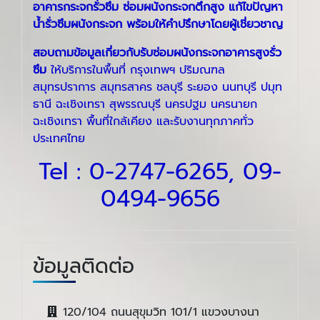
อาคารกระจกรั่วซึม ซ่อมผนังกระจกตึกสูง แก้ไขปัญหา
น้ำรั่วซึมผนังกระจก พร้อมให้คำปรึกษาโดยผู้เชี่ยวชาญ
สอบถามข้อมูลเกี่ยวกับรับ
ซ่อมผนังกระจกอาคารสูงรั่ว
ซึม
ให้บริการในพื้นที่ กรุงเทพฯ ปริมณฑล
สมุทรปราการ สมุทรสาคร ชลบุรี ระยอง นนทบุรี ปมุท
ธานี ฉะเชิงเทรา สุพรรณบุรี นครปฐม นครนายก
ฉะเชิงเทรา พื้นที่ใกล้เคียง และรับงานทุกภาคทั่ว
ประเทศไทย
Tel :
0-2747-6265
,
09-
0494-9656
ข้อมูลติดต่อ
120/104 ถนนสุขุมวิท 101/1 แขวงบางนา