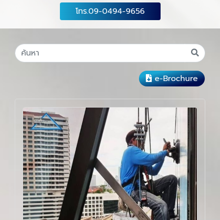
โทร.09-0494-9656
e-Brochure