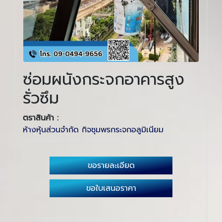
ซ่อมผนังกระจกอาคารสูง
รั่วซึม
ตราสินค้า :
ห้างหุ้นส่วนจำกัด กิจชุมพรกระจกอลูมิเนียม
ขอรายละเอียด
ขอใบเสนอราคา