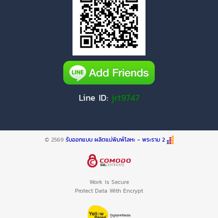
Line ID:
jrt9747
© 2569
รับออกแบบ ผลิตแม่พิมพ์โลหะ - พระราม 2
Work is Secure
Protect Data With Encrypt