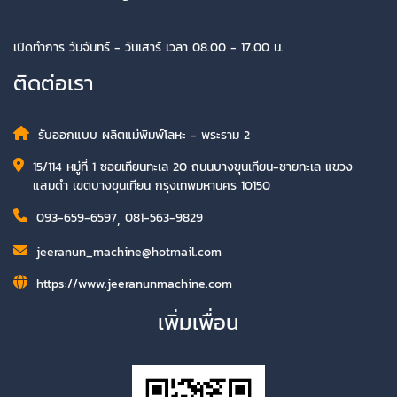
เปิดทำการ วันจันทร์ - วันเสาร์ เวลา 08.00 - 17.00 น.
ติดต่อเรา
รับออกแบบ ผลิตแม่พิมพ์โลหะ - พระราม 2
15/114 หมู่ที่ 1 ซอยเทียนทะเล 20 ถนนบางขุนเทียน-ชายทะเล แขวง
แสมดำ เขตบางขุนเทียน กรุงเทพมหานคร 10150
093-659-6597
,
081-563-9829
jeeranun_machine@hotmail.com
https://www.jeeranunmachine.com
เพิ่มเพื่อน