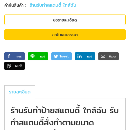
:
ร้านรับทําสแตนดี้ ใกล้ฉัน
คำค้นสินค้า
ขอรายละเอียด
ขอใบเสนอราคา
แชร์
แชร์
Tweet
แชร์
อีเมล
พิมพ์
รายละเอียด
ร้านรับทําป้ายสแตนดี้ ใกล้ฉัน รับ
ทำสแตนดี้สั่งทำตามขนาด