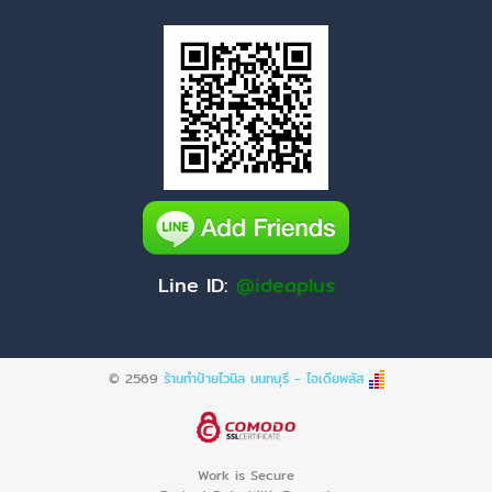
Line ID:
@ideaplus
© 2569
ร้านทำป้ายไวนิล นนทบุรี - ไอเดียพลัส
Work is Secure