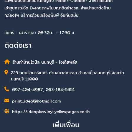
รับพิมพ์อิงค์เจทขนาดใหญ่ทั้ง Indoor-Outdoor จำหน่ายและให้
เช่าอุปกรณ์จัด Event ภาพโฆษณาติดข้างรถ, จำหน่ายขาตั้งป้าย
กล่องไฟ บริการด้วยเครื่องพิมพ์ อันทันสมัย
จันทร์ - เสาร์ เวลา 08:30 น. - 17:30 น.
ติดต่อเรา
ร้านทำป้ายไวนิล นนทบุรี - ไอเดียพลัส
223 ถนนรัตนาธิเบศร์ ตำบลบางกระสอ อำเภอเมืองนนทบุรี จังหวัด
นนทบุรี 11000
097-404-4987
,
063-184-5351
print_idea@hotmail.com
https://ideaplusvinyl.yellowpages.co.th
เพิ่มเพื่อน