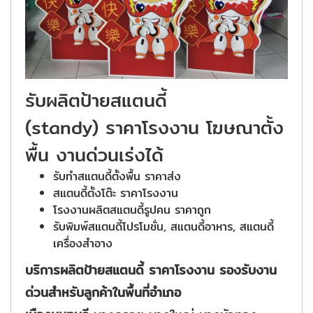
รับผลิตป้ายสแตนดี้
(standy) ราคาโรงงาน โฆษณาตั้ง
พื้น งานด่วนเร่งได้
รับทำสแตนดี้ตั้งพื้น ราคาส่ง
สแตนดี้ตั้งโต๊ะ ราคาโรงงาน
โรงงานผลิตสแตนดี้รูปคน ราคาถูก
รับพิมพ์สแตนดี้โปรโมชั่น, สแตนดี้อาหาร, สแตนดี้
เครื่องสำอาง
บริการผลิตป้ายสแตนดี้ ราคาโรงงาน รองรับงาน
ด่วนสำหรับลูกค้าในพื้นที่อำเภอ