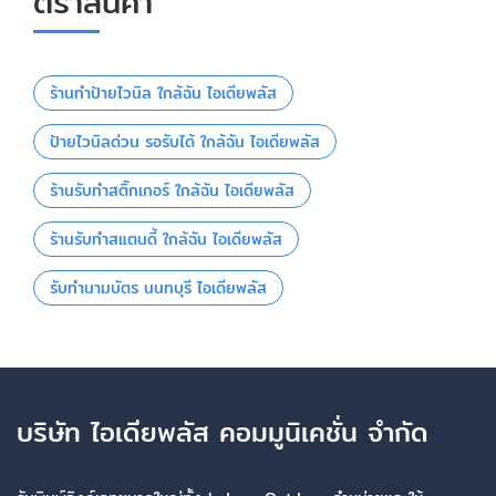
ตราสินค้า
ร้านทําป้ายไวนิล ใกล้ฉัน ไอเดียพลัส
ป้ายไวนิลด่วน รอรับได้ ใกล้ฉัน ไอเดียพลัส
ร้านรับทําสติ๊กเกอร์ ใกล้ฉัน ไอเดียพลัส
ร้านรับทําสแตนดี้ ใกล้ฉัน ไอเดียพลัส
รับทำนามบัตร นนทบุรี ไอเดียพลัส
บริษัท ไอเดียพลัส คอมมูนิเคชั่น จำกัด