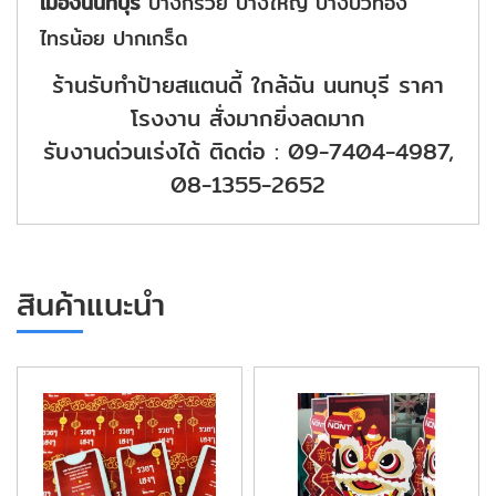
เมืองนนทบุรี
บางกรวย บางใหญ่ บางบัวทอง
ไทรน้อย ปากเกร็ด
ร้านรับทําป้ายสแตนดี้ ใกล้ฉัน นนทบุรี ราคา
โรงงาน สั่งมากยิ่งลดมาก
รับงานด่วนเร่งได้ ติดต่อ : 09-7404-4987,
08-1355-2652
สินค้าแนะนำ