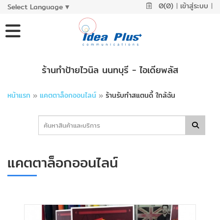
0(0)
|
เข้าสู่ระบบ
|
Select Language
▼
ร้านทำป้ายไวนิล นนทบุรี - ไอเดียพลัส
หน้าแรก
»
แคตตาล็อกออนไลน์
»
ร้านรับทําสแตนดี้ ใกล้ฉัน
แคตตาล็อกออนไลน์