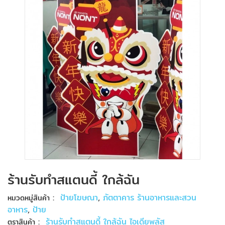
ร้านรับทําสแตนดี้ ใกล้ฉัน
:
ป้ายโฆษณา
,
ภัตตาคาร ร้านอาหารและสวน
หมวดหมู่สินค้า
อาหาร
,
ป้าย
:
ร้านรับทําสแตนดี้ ใกล้ฉัน ไอเดียพลัส
ตราสินค้า