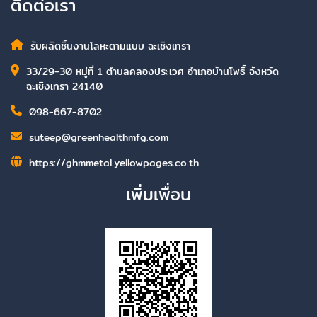
ติดต่อเรา
รับผลิตชิ้นงานโลหะตามแบบ ฉะเชิงเทรา
33/29-30 หมู่ที่ 1 ตำบลคลองประเวศ อำเภอบ้านโพธิ์ จังหวัด
ฉะเชิงเทรา 24140
098-667-8702
suteep@greenhealthmfg.com
https://ghmmetal.yellowpages.co.th
เพิ่มเพื่อน