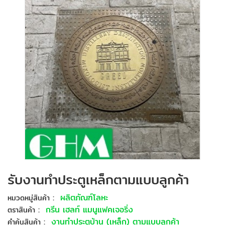
รับงานทำประตูเหล็กตามแบบลูกค้า
:
ผลิตภัณฑ์โลหะ
หมวดหมู่สินค้า
:
กรีน เฮลท์ แมนูแฟคเจอริ่ง
ตราสินค้า
:
งานทำประตูบ้าน (เหล็ก) ตามแบบลูกค้า
คำค้นสินค้า