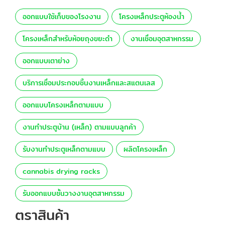
ออกแบบใช้เก็บของโรงงาน
โครงเหล็กประตูห้องน้ำ
โครงเหล็กสำหรับห้อยถุงขยะดำ
งานเชื่อมอุตสาหกรรม
ออกแบบเตาย่าง
บริการเชื่อมประกอบชิ้นงานเหล็กและสแตนเลส
ออกแบบโครงเหล็กตามแบบ
งานทำประตูบ้าน (เหล็ก) ตามแบบลูกค้า
รับงานทำประตูเหล็กตามแบบ
ผลิตโครงเหล็ก
cannabis drying racks
รับออกแบบชั้นวางงานอุตสาหกรรม
ตราสินค้า