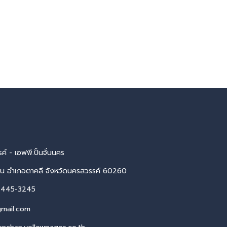
์ - เอฟพี.ปั้นจั่นนคร
นเสน อำเภอตาคลี จังหวัดนครสวรรค์ 60260
-445-3245
mail.com