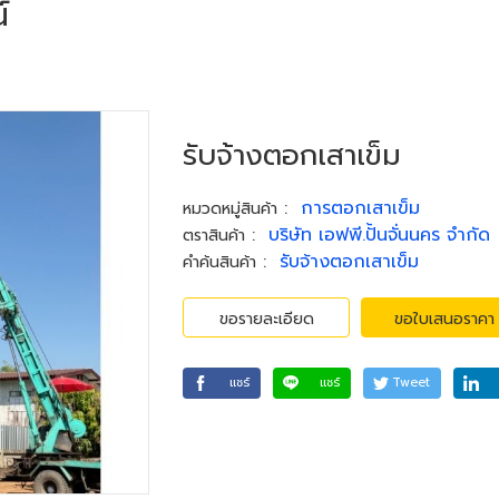
์
รับจ้างตอกเสาเข็ม
:
การตอกเสาเข็ม
หมวดหมู่สินค้า
:
บริษัท เอฟพี.ปั้นจั่นนคร จำกัด
ตราสินค้า
:
รับจ้างตอกเสาเข็ม
คำค้นสินค้า
ขอรายละเอียด
ขอใบเสนอราคา
แชร์
แชร์
Tweet