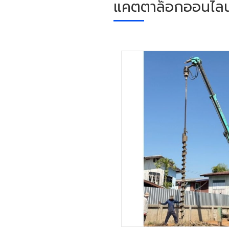
แคตตาล็อกออนไลน