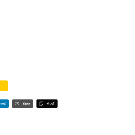
แชร์
อีเมล
พิมพ์