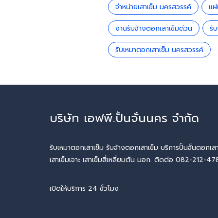
จำหน่ายเสาเข็ม นครสวรรค์
แผ
งานรับจ้างตอกเสาเข็มด่วน
รั
รับเหมาตอกเสาเข็ม นครสวรรค์
บริษัท เอฟพี.ปั้นจั่นนคร จำกัด
รับเหมาตอกเสาเข็ม รับจ้างตอกเสาเข็ม บริการปั้นจั่นตอกเส
เสาเข็มเจาะ เสาเข็มสี่เหลี่ยมตัน มอก. ติดต่อ 082-212
เปิดให้บริการ 24 ชั่วโมง