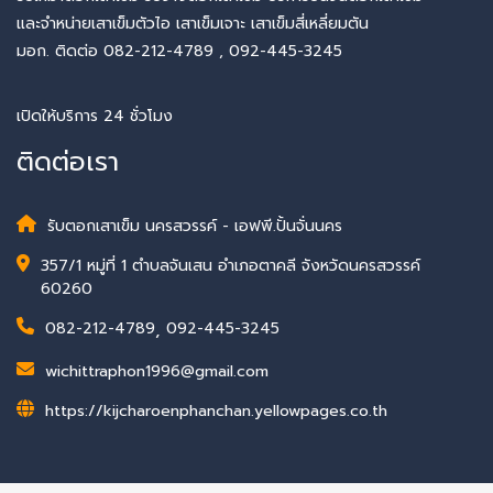
และจำหน่ายเสาเข็มตัวไอ เสาเข็มเจาะ เสาเข็มสี่เหลี่ยมตัน
มอก. ติดต่อ 082-212-4789 , 092-445-3245
เปิดให้บริการ 24 ชั่วโมง
ติดต่อเรา
รับตอกเสาเข็ม นครสวรรค์ - เอฟพี.ปั้นจั่นนคร
357/1 หมู่ที่ 1 ตำบลจันเสน อำเภอตาคลี จังหวัดนครสวรรค์
60260
082-212-4789
,
092-445-3245
wichittraphon1996@gmail.com
https://kijcharoenphanchan.yellowpages.co.th