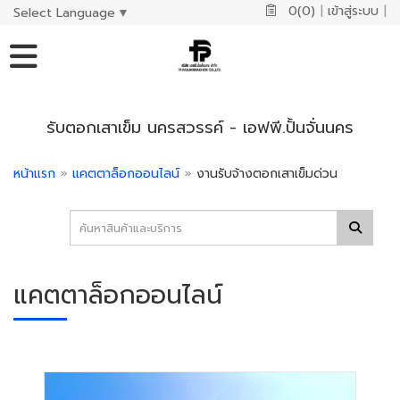
0(0)
|
เข้าสู่ระบบ
|
Select Language
▼
รับตอกเสาเข็ม นครสวรรค์ - เอฟพี.ปั้นจั่นนคร
หน้าแรก
»
แคตตาล็อกออนไลน์
»
งานรับจ้างตอกเสาเข็มด่วน
แคตตาล็อกออนไลน์