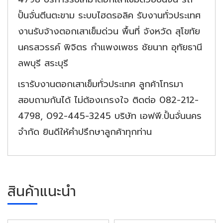
ปั้นจั่นตีนตะขาม ระบบไฮดรอลิค รับงานทั่วประเทศ
งานรับจ้างตอกเสาเข็มด่วน พื้นที่ จังหวัด สุโขทัย
นครสวรรค์ พิจิตร กำแพงเพชร ชัยนาท อุทัยธานี
ลพบุรี สระบุรี
เรารับงานตอกเสาเข็มทั่วประเทศ ลูกค้าโทรมา
สอบถามกันได้ ไม่ต้องเกรงใจ ติดต่อ 082-212-
4798, 092-445-3245 บริษัท เอฟพี.ปั้นจั่นนคร
จำกัด ยินดีให้คำปรึกษาลูกค้าทุกท่าน
สินค้าแนะนำ