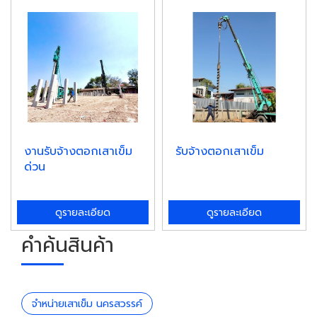
งานรับจ้างตอกเสาเข็ม
รับจ้างตอกเสาเข็ม
ด่วน
ดูรายละเอียด
ดูรายละเอียด
คำค้นสินค้า
จำหน่ายเสาเข็ม นครสวรรค์