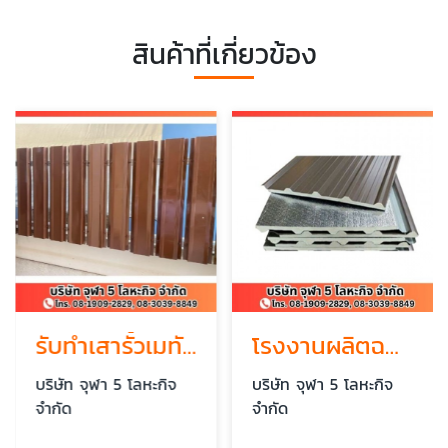
สินค้าที่เกี่ยวข้อง
รับทำเสารั้วเมทัลชีท
โรงงานผลิตฉนวนกันความร้อน PU
บริษัท จุฬา 5 โลหะกิจ
บริษัท จุฬา 5 โลหะกิจ
จำกัด
จำกัด