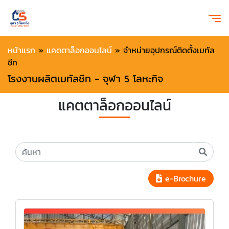
หน้าแรก
»
แคตตาล็อกออนไลน์
»
จำหน่ายอุปกรณ์ติดตั้งเมทัล
ชีท
โรงงานผลิตเมทัลชีท - จุฬา 5 โลหะกิจ
แคตตาล็อกออนไลน์
e-Brochure