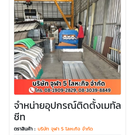
จำหน่ายอุปกรณ์ติดตั้งเมทัล
ชีท
ตราสินค้า :
บริษัท จุฬา 5 โลหะกิจ จำกัด