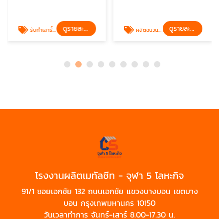
ดูรายละเอียด
ดูรายละเอียด
รับทำเสารั้วเมทัลชีท
ผลิตฉนวนกันความร้อน PU
โรงงานผลิตเมทัลชีท - จุฬา 5 โลหะกิจ
91/1 ซอยเอกชัย 132 ถนนเอกชัย แขวงบางบอน เขตบาง
บอน กรุงเทพมหานคร 10150
วันเวลาทำการ จันทร์-เสาร์ 8.00-17.30 น.